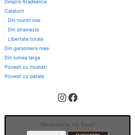
Despre Aradeanca
Calatorii
Din muntii mei
Din strainezia
Libertate totala
Din garsoniera mea
Din lumea larga
Povesti cu mustati
Povesti cu petale
Aboneaza-te via Email