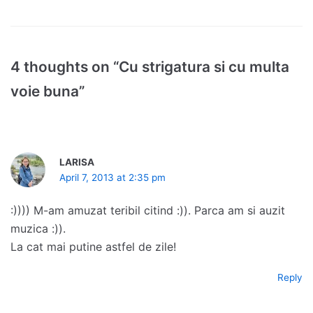
4 thoughts on “Cu strigatura si cu multa
voie buna”
LARISA
April 7, 2013 at 2:35 pm
:)))) M-am amuzat teribil citind :)). Parca am si auzit
muzica :)).
La cat mai putine astfel de zile!
Reply