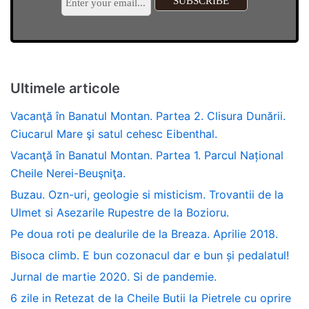
Ultimele articole
Vacanţă în Banatul Montan. Partea 2. Clisura Dunării.
Ciucarul Mare şi satul cehesc Eibenthal.
Vacanţă în Banatul Montan. Partea 1. Parcul Național
Cheile Nerei-Beuşniţa.
Buzau. Ozn-uri, geologie si misticism. Trovantii de la
Ulmet si Asezarile Rupestre de la Bozioru.
Pe doua roti pe dealurile de la Breaza. Aprilie 2018.
Bisoca climb. E bun cozonacul dar e bun și pedalatul!
Jurnal de martie 2020. Si de pandemie.
6 zile in Retezat de la Cheile Butii la Pietrele cu oprire