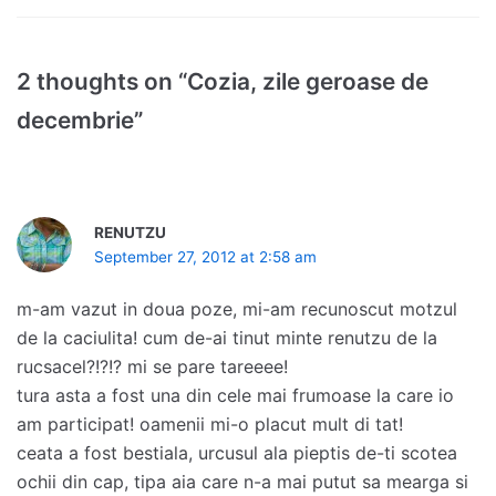
2 thoughts on “Cozia, zile geroase de
decembrie”
RENUTZU
September 27, 2012 at 2:58 am
m-am vazut in doua poze, mi-am recunoscut motzul
de la caciulita! cum de-ai tinut minte renutzu de la
rucsacel?!?!? mi se pare tareeee!
tura asta a fost una din cele mai frumoase la care io
am participat! oamenii mi-o placut mult di tat!
ceata a fost bestiala, urcusul ala pieptis de-ti scotea
ochii din cap, tipa aia care n-a mai putut sa mearga si