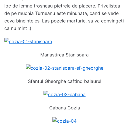
loc de lemne trosneau pietrele de placere. Privelistea
de pe muchia Turneanu este minunata, cand se vede
ceva bineinteles. Las pozele marturie, sa va convingeti
ca nu mint :).
Manastirea Stanisoara
Sfantul Gheorghe caftind balaurul
Cabana Cozia