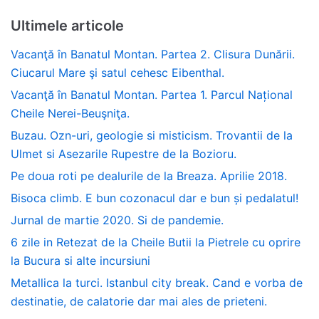
Ultimele articole
Vacanţă în Banatul Montan. Partea 2. Clisura Dunării.
Ciucarul Mare şi satul cehesc Eibenthal.
Vacanţă în Banatul Montan. Partea 1. Parcul Național
Cheile Nerei-Beuşniţa.
Buzau. Ozn-uri, geologie si misticism. Trovantii de la
Ulmet si Asezarile Rupestre de la Bozioru.
Pe doua roti pe dealurile de la Breaza. Aprilie 2018.
Bisoca climb. E bun cozonacul dar e bun și pedalatul!
Jurnal de martie 2020. Si de pandemie.
6 zile in Retezat de la Cheile Butii la Pietrele cu oprire
la Bucura si alte incursiuni
Metallica la turci. Istanbul city break. Cand e vorba de
destinatie, de calatorie dar mai ales de prieteni.