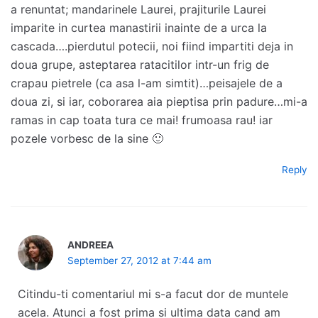
a renuntat; mandarinele Laurei, prajiturile Laurei
imparite in curtea manastirii inainte de a urca la
cascada….pierdutul potecii, noi fiind impartiti deja in
doua grupe, asteptarea ratacitilor intr-un frig de
crapau pietrele (ca asa l-am simtit)…peisajele de a
doua zi, si iar, coborarea aia pieptisa prin padure…mi-a
ramas in cap toata tura ce mai! frumoasa rau! iar
pozele vorbesc de la sine 🙂
Reply
ANDREEA
September 27, 2012 at 7:44 am
Citindu-ti comentariul mi s-a facut dor de muntele
acela. Atunci a fost prima si ultima data cand am