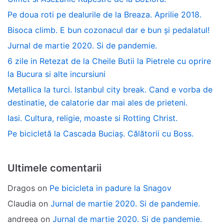
Pe doua roti pe dealurile de la Breaza. Aprilie 2018.
Bisoca climb. E bun cozonacul dar e bun și pedalatul!
Jurnal de martie 2020. Si de pandemie.
6 zile in Retezat de la Cheile Butii la Pietrele cu oprire
la Bucura si alte incursiuni
Metallica la turci. Istanbul city break. Cand e vorba de
destinatie, de calatorie dar mai ales de prieteni.
Iasi. Cultura, religie, moaste si Rotting Christ.
Pe bicicletă la Cascada Buciaș. Călătorii cu Boss.
Ultimele comentarii
Dragos
on
Pe bicicleta in padure la Snagov
Claudia
on
Jurnal de martie 2020. Si de pandemie.
andreea
on
Jurnal de martie 2020. Si de pandemie.