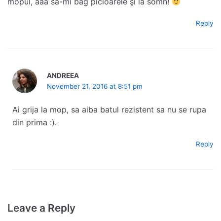
mopul, ăăă să-mi bag picioarele şi la somn!
Reply
ANDREEA
November 21, 2016 at 8:51 pm
Ai grija la mop, sa aiba batul rezistent sa nu se rupa
din prima :).
Reply
Leave a Reply