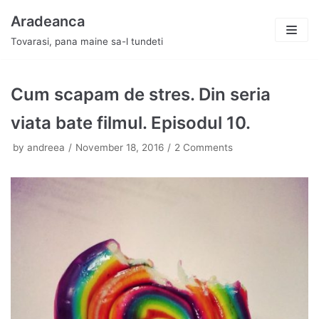
Skip
Aradeanca
to
Tovarasi, pana maine sa-l tundeti
content
Cum scapam de stres. Din seria
viata bate filmul. Episodul 10.
by
andreea
November 18, 2016
2 Comments