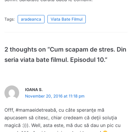
Tags:
aradeanca
Viata Bate Filmul
2 thoughts on “Cum scapam de stres. Din
seria viata bate filmul. Episodul 10.”
IOANA S.
November 20, 2016 at 11:18 pm
Offf, #mamaeidetreabă, cu câte speranţe mă
apucasem să citesc, chiar credeam că deţii soluţia
magică :))). Well, asta este, mă duc să dau un pic cu