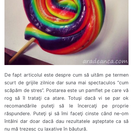
De fapt articolul este despre cum să uităm pe termen
scurt de grijile zilnice dar suna mai spectaculos “cum
scăpăm de stres”. Postarea este un pamflet pe care vă
rog să îl trataţi ca atare. Totuşi dacă vi se par ok
recomandările puteţi să le încercaţi pe proprie
răspundere. Puteţi şi să îmi faceţi cinste când ne-om
întâlni dar doar dacă dau rezultatele aşteptate ca să
nu mă trezesc cu laxative în băutură.