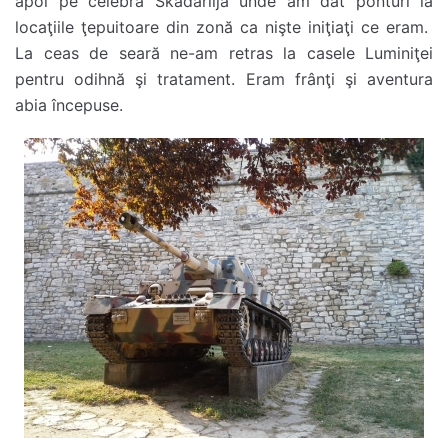
apoi pe celebra Skadarlija unde am dat ponturi la
locaţiile ţepuitoare din zonă ca nişte iniţiaţi ce eram.
La ceas de seară ne-am retras la casele Luminiţei
pentru odihnă şi tratament. Eram frânţi şi aventura
abia începuse.