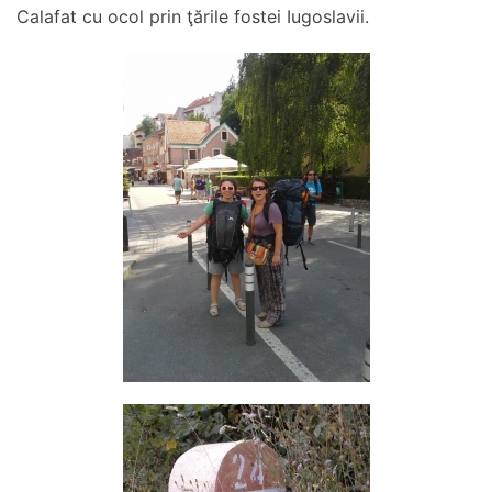
Calafat cu ocol prin ţările fostei Iugoslavii.