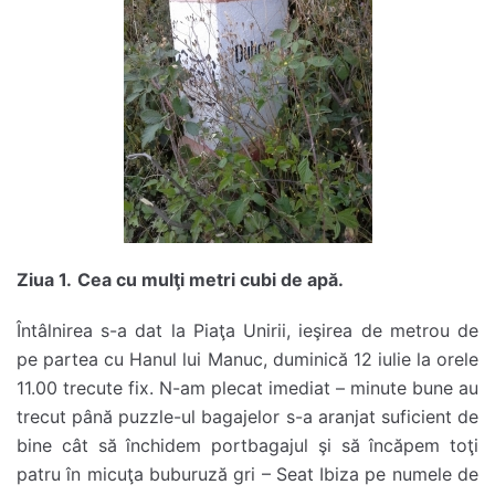
Ziua 1.
Cea cu mulţi metri cubi de apă.
Întâlnirea s-a dat la Piaţa Unirii, ieşirea de metrou de
pe partea cu Hanul lui Manuc, duminică 12 iulie la orele
11.00 trecute fix. N-am plecat imediat – minute bune au
trecut până puzzle-ul bagajelor s-a aranjat suficient de
bine cât să închidem portbagajul şi să încăpem toţi
patru în micuţa buburuză gri – Seat Ibiza pe numele de