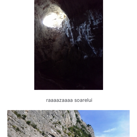
raaaazaaaa soarelui