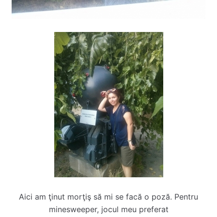
Aici am ţinut morţiş să mi se facă o poză. Pentru
minesweeper, jocul meu preferat