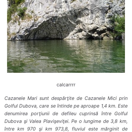
calcarrrr
Cazanele Mari sunt despărţite de Cazanele Mici prin
Golful Dubova, care se întinde pe aproape 1,4 km. Este
denumirea porţiunii de defileu cuprinsă între Golful
Dubova şi Valea Plavişeviţei. Pe o lungime de 3,8 km,
între km 970 şi km 973,8, fluviul este mărginit de