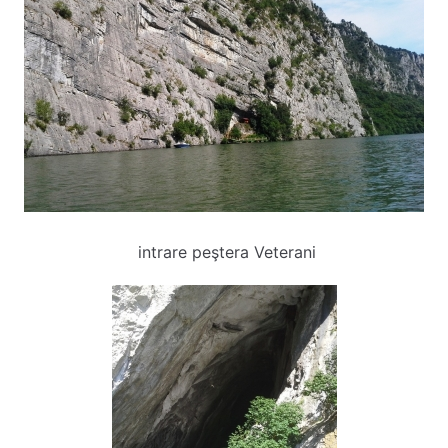
intrare peştera Veterani