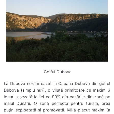
Golful Dubova
La Dubova ne-am cazat la Cabana Dubova din golful
Dubova (simplu nu?), o viluţă primitoare cu maxim 6
locuri, aşezată la fel ca 90% din cazările din zonă pe
malul Dunării. O zonă perfectă pentru turism, prea
puţin exploatată şi promovată. Mi-a plăcut maxim (a