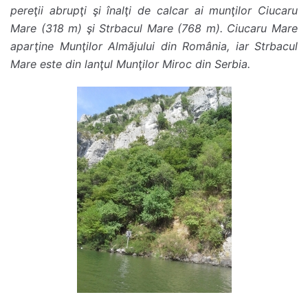
pereţii abrupţi şi înalţi de calcar ai munţilor Ciucaru
Mare (318 m) şi Strbacul Mare (768 m). Ciucaru Mare
aparţine Munţilor Almăjului din România, iar Strbacul
Mare este din lanţul Munţilor Miroc din Serbia.