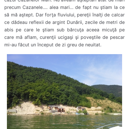
precum Cazanele…. alea mari… de fapt nu ştiam la ce
să mă aştept. Dar forţa fluviului, pereţii înalţi de calcar
ce dădeau reflexii de argint Dunării, zecile de metri de
abis pe care le ştiam sub bărcuţa aceea micuţă pe
care mă aflam, curenţii ucigaşi şi poveştile de pescar
mi-au făcut un început de zi greu de neuitat.