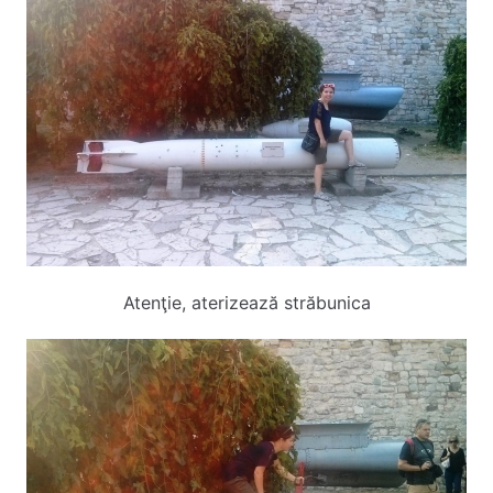
Atenţie, aterizează străbunica