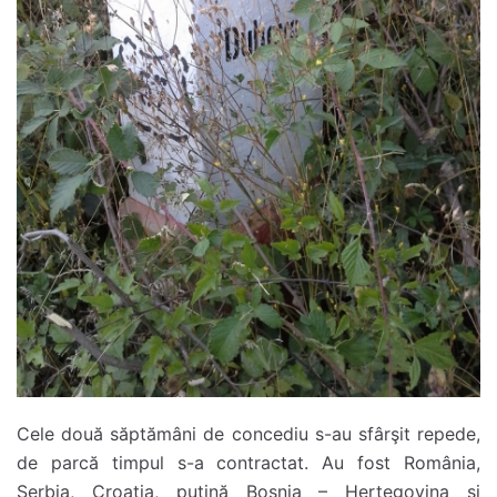
Cele două săptămâni de concediu s-au sfârşit repede,
de parcă timpul s-a contractat. Au fost România,
Serbia, Croaţia, puţină Bosnia – Herţegovina şi