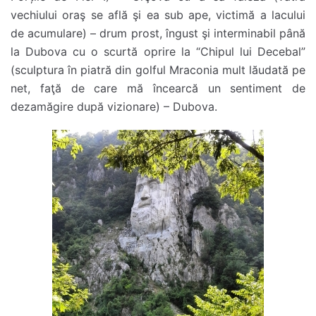
vechiului oraş se află şi ea sub ape, victimă a lacului
de acumulare) – drum prost, îngust şi interminabil până
la Dubova cu o scurtă oprire la “Chipul lui Decebal”
(sculptura în piatră din golful Mraconia mult lăudată pe
net, faţă de care mă încearcă un sentiment de
dezamăgire după vizionare) – Dubova.