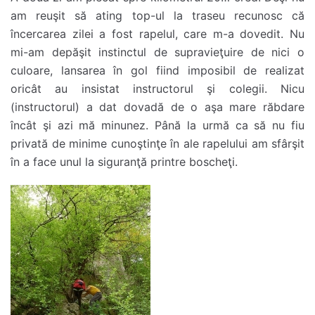
am reuşit să ating top-ul la traseu recunosc că
încercarea zilei a fost rapelul, care m-a dovedit. Nu
mi-am depăşit instinctul de supravieţuire de nici o
culoare, lansarea în gol fiind imposibil de realizat
oricât au insistat instructorul şi colegii. Nicu
(instructorul) a dat dovadă de o aşa mare răbdare
încât şi azi mă minunez. Până la urmă ca să nu fiu
privată de minime cunoştinţe în ale rapelului am sfârşit
în a face unul la siguranţă printre boscheţi.