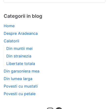
Categorii in blog
Home
Despre Aradeanca
Calatorii
Din muntii mei
Din strainezia
Libertate totala
Din garsoniera mea
Din lumea larga
Povesti cu mustati
Povesti cu petale