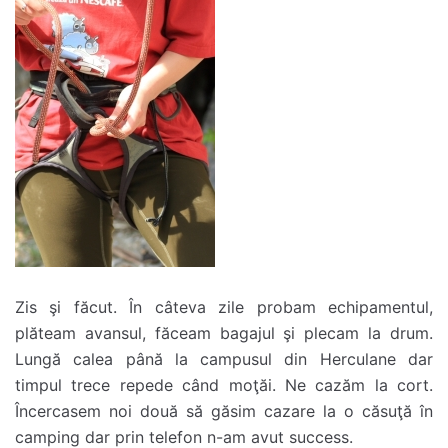
Zis şi făcut. În câteva zile probam echipamentul,
plăteam avansul, făceam bagajul şi plecam la drum.
Lungă calea până la campusul din Herculane dar
timpul trece repede când moţăi. Ne cazăm la cort.
Încercasem noi două să găsim cazare la o căsuţă în
camping dar prin telefon n-am avut success.