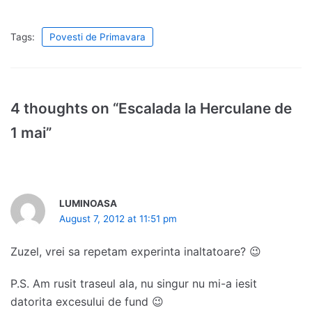
Tags:
Povesti de Primavara
4 thoughts on “Escalada la Herculane de
1 mai”
LUMINOASA
August 7, 2012 at 11:51 pm
Zuzel, vrei sa repetam experinta inaltatoare? 😉
P.S. Am rusit traseul ala, nu singur nu mi-a iesit
datorita excesului de fund 😉