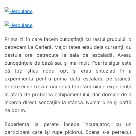
Prima zi, în care facem cunoştinţă cu restul grupului, o
petrecem La Carieră. Majoritatea erau deja cursanţi, cu
destule ore petrecute la sala de escaladă. Aveau
cunoştinţele de bază sau şi mai mult. Foarte sigur este
că toţi ştiau nodul opt şi erau entuziati în a
experimenta pentru prima dată escalada pe stâncă.
Printre ei ne trezim noi două flori fără nici o experienţă
în afară de probarea echipamentului, dar dornice de a
încerca direct senzaţiile la stâncă. Numa’ bine şi baftă
ne dorim.
Experienţa la perete începe încurajator, cu un
participant care îşi rupe piciorul. Scena s-a petrecut