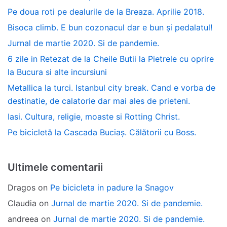
Pe doua roti pe dealurile de la Breaza. Aprilie 2018.
Bisoca climb. E bun cozonacul dar e bun și pedalatul!
Jurnal de martie 2020. Si de pandemie.
6 zile in Retezat de la Cheile Butii la Pietrele cu oprire
la Bucura si alte incursiuni
Metallica la turci. Istanbul city break. Cand e vorba de
destinatie, de calatorie dar mai ales de prieteni.
Iasi. Cultura, religie, moaste si Rotting Christ.
Pe bicicletă la Cascada Buciaș. Călătorii cu Boss.
Ultimele comentarii
Dragos
on
Pe bicicleta in padure la Snagov
Claudia
on
Jurnal de martie 2020. Si de pandemie.
andreea
on
Jurnal de martie 2020. Si de pandemie.