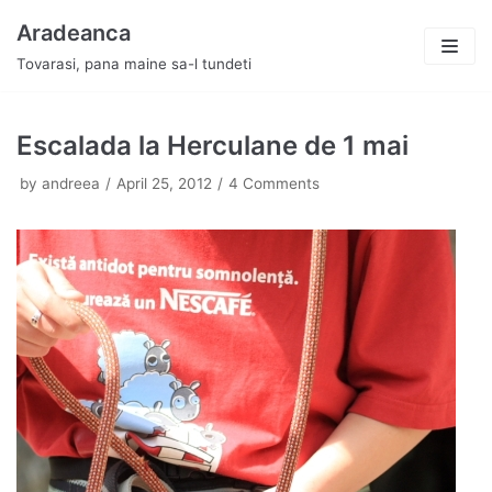
Skip
Aradeanca
to
Tovarasi, pana maine sa-l tundeti
content
Escalada la Herculane de 1 mai
by
andreea
April 25, 2012
4 Comments