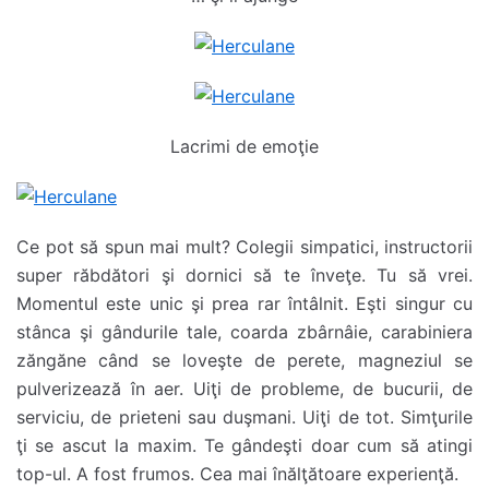
Lacrimi de emoţie
Ce pot să spun mai mult? Colegii simpatici, instructorii
super răbdători şi dornici să te înveţe. Tu să vrei.
Momentul este unic şi prea rar întâlnit. Eşti singur cu
stânca şi gândurile tale, coarda zbârnâie, carabiniera
zăngăne când se loveşte de perete, magneziul se
pulverizează în aer. Uiţi de probleme, de bucurii, de
serviciu, de prieteni sau duşmani. Uiţi de tot. Simţurile
ţi se ascut la maxim. Te gândeşti doar cum să atingi
top-ul. A fost frumos. Cea mai înălţătoare experienţă.