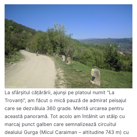
La sfârșitul cățărării, ajunși pe platoul numit “La
Trovanți”, am făcut o mică pauză de admirat peisajul
care se dezvăluia 360 grade. Merită urcarea pentru
această panoramă. Tot acolo am întâlnit un stâlp cu
marcaj punct galben care semnalizează circuitul
dealului Gurga (Micul Caraiman – altitudine 743 m) cu