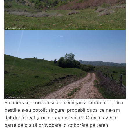
Am mers o perioadă sub ameninţarea lătrăturilor până
bestiile s-au potolit singure, probabil după ce ne-am
dat după deal şi nu ne-au mai văzut. Oricum aveam
parte de o altă provocare, o coborâre pe teren