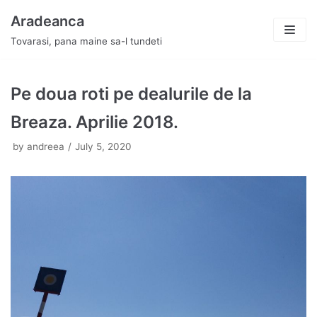
Skip
Aradeanca
to
Tovarasi, pana maine sa-l tundeti
content
Pe doua roti pe dealurile de la
Breaza. Aprilie 2018.
by
andreea
July 5, 2020