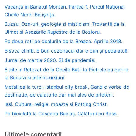
Vacanţă în Banatul Montan. Partea 1. Parcul Național
Cheile Nerei-Beuşniţa.
Buzau. Ozn-uri, geologie si misticism. Trovantii de la
Ulmet si Asezarile Rupestre de la Bozioru.
Pe doua roti pe dealurile de la Breaza. Aprilie 2018.
Bisoca climb. E bun cozonacul dar e bun și pedalatul!
Jurnal de martie 2020. Si de pandemie.
6 zile in Retezat de la Cheile Butii la Pietrele cu oprire
la Bucura si alte incursiuni
Metallica la turci. Istanbul city break. Cand e vorba de
destinatie, de calatorie dar mai ales de prieteni.
Iasi. Cultura, religie, moaste si Rotting Christ.
Pe bicicletă la Cascada Buciaș. Călătorii cu Boss.
Ultimele comentarii