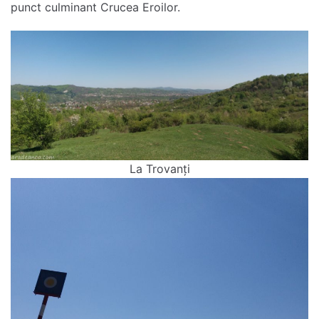
punct culminant Crucea Eroilor.
La Trovanți