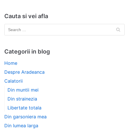
Cauta si vei afla
Categorii in blog
Home
Despre Aradeanca
Calatorii
Din muntii mei
Din strainezia
Libertate totala
Din garsoniera mea
Din lumea larga