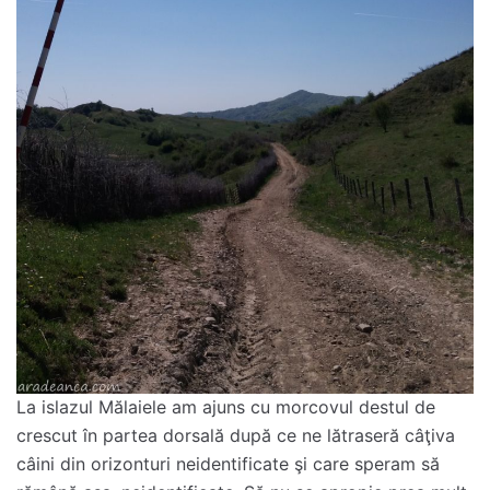
La islazul Mălaiele am ajuns cu morcovul destul de
crescut în partea dorsală după ce ne lătraseră câţiva
câini din orizonturi neidentificate şi care speram să