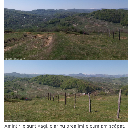
Amintirile sunt vagi, clar nu prea îmi e cum am scăpat.