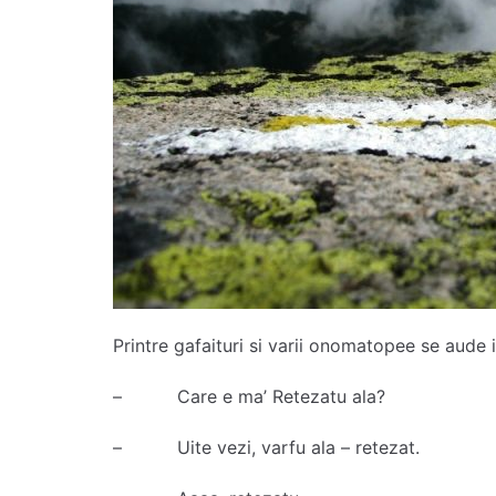
Printre gafaituri si varii onomatopee se aude i
– Care e ma’ Retezatu ala?
– Uite vezi, varfu ala – retezat.