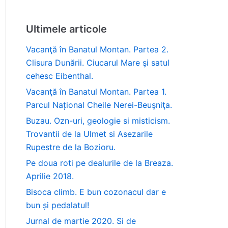
Ultimele articole
Vacanţă în Banatul Montan. Partea 2.
Clisura Dunării. Ciucarul Mare şi satul
cehesc Eibenthal.
Vacanţă în Banatul Montan. Partea 1.
Parcul Național Cheile Nerei-Beuşniţa.
Buzau. Ozn-uri, geologie si misticism.
Trovantii de la Ulmet si Asezarile
Rupestre de la Bozioru.
Pe doua roti pe dealurile de la Breaza.
Aprilie 2018.
Bisoca climb. E bun cozonacul dar e
bun și pedalatul!
Jurnal de martie 2020. Si de