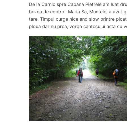
De la Carnic spre Cabana Pietrele am luat dr
bezea de control. Maria Sa, Muntele, a avut g
tare. Timpul curge nice and slow printre picatu
ploua dar nu prea, vorba cantecului asta cu v