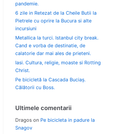
pandemie.
6 zile in Retezat de la Cheile Butii la
Pietrele cu oprire la Bucura si alte
incursiuni
Metallica la turci. Istanbul city break.
Cand e vorba de destinatie, de
calatorie dar mai ales de prieteni.
Iasi. Cultura, religie, moaste si Rotting
Christ.
Pe bicicletă la Cascada Buciaș.
Călătorii cu Boss.
Ultimele comentarii
Dragos
on
Pe bicicleta in padure la
Snagov