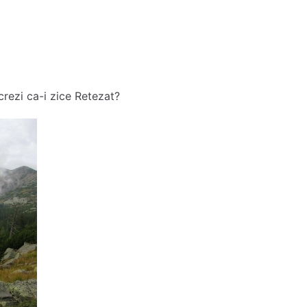
zi ca-i zice Retezat?