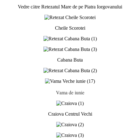
ă
Vedre c
tre Retezatul Mare de pe Piatra Iorgovanului
Cheile Scorotei
Cabana Buta
Vama de iunie
Craiova Centrul Vechi