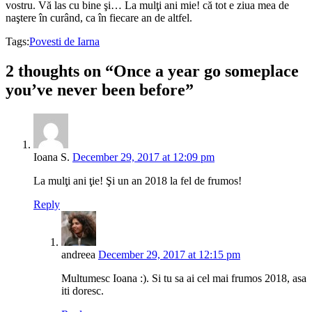
vostru. Vă las cu bine şi… La mulţi ani mie! că tot e ziua mea de
naştere în curând, ca în fiecare an de altfel.
Tags:
Povesti de Iarna
2 thoughts on “Once a year go someplace
you’ve never been before”
Ioana S.
December 29, 2017 at 12:09 pm
La mulţi ani ţie! Şi un an 2018 la fel de frumos!
Reply
andreea
December 29, 2017 at 12:15 pm
Multumesc Ioana :). Si tu sa ai cel mai frumos 2018, asa
iti doresc.