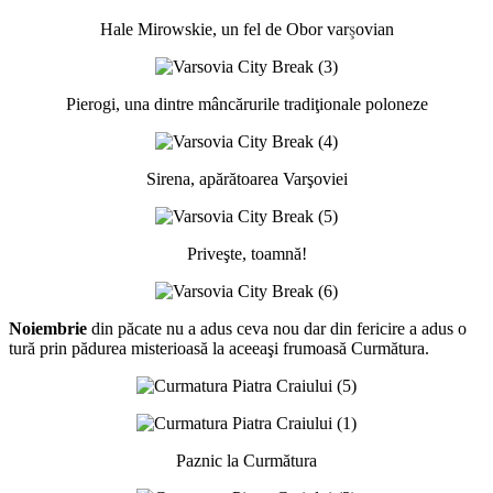
ş
Hale Mirowskie, un fel de Obor var
ovian
Pierogi, una dintre mâncărurile tradiţionale poloneze
Sirena, apărătoarea Varşoviei
Priveşte, toamnă!
Noiembrie
din păcate nu a adus ceva nou dar din fericire a adus o
tură prin pădurea misterioasă la aceeaşi frumoasă Curmătura.
Paznic la Curmătura