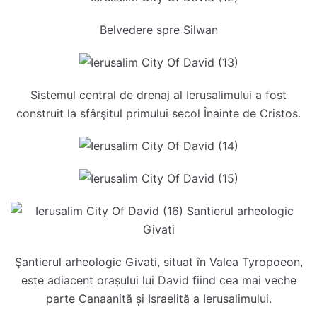
Belvedere spre Silwan
Sistemul central de drenaj al Ierusalimului a fost
construit la sfârşitul primului secol Înainte de Cristos.
Şantierul arheologic Givati, situat în Valea Tyropoeon,
este adiacent orașului lui David fiind cea mai veche
parte Canaanită și Israelită a Ierusalimului.