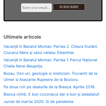
Ultimele articole
Vacanţă în Banatul Montan. Partea 2. Clisura Dunării.
Ciucarul Mare şi satul cehesc Eibenthal.
Vacanţă în Banatul Montan. Partea 1. Parcul Național
Cheile Nerei-Beuşniţa.
Buzau. Ozn-uri, geologie si misticism. Trovantii de la
Ulmet si Asezarile Rupestre de la Bozioru.
Pe doua roti pe dealurile de la Breaza. Aprilie 2018.
Bisoca climb. E bun cozonacul dar e bun și pedalatul!
Jurnal de martie 2020. Si de pandemie.