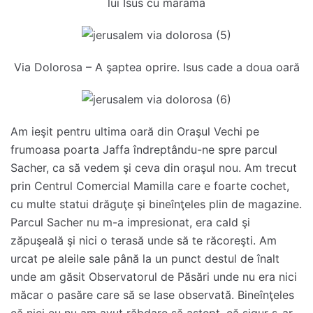
lui Isus cu marama
Via Dolorosa – A şaptea oprire. Isus cade a doua oară
Am ieşit pentru ultima oară din Oraşul Vechi pe
frumoasa poarta Jaffa îndreptându-ne spre parcul
Sacher, ca să vedem şi ceva din oraşul nou. Am trecut
prin Centrul Comercial Mamilla care e foarte cochet,
cu multe statui drăguţe şi bineînţeles plin de magazine.
Parcul Sacher nu m-a impresionat, era cald şi
zăpuşeală şi nici o terasă unde să te răcoreşti. Am
urcat pe aleile sale până la un punct destul de înalt
unde am găsit Observatorul de Păsări unde nu era nici
măcar o pasăre care să se lase observată. Bineînţeles