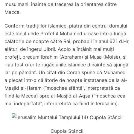
musulmani, înainte de trecerea la orientarea către
Mecca.
Conform tradițiilor islamice, piatra din centrul domului
este locul unde Profetul Mohamed urcase într-o lungă
călătorie de noapte către Rai, probabil în anul 621 d.Hr,
alături de îngerul Jibril. Acolo a întâlnit mai mulți
profeți, precum Ibrahim (Abraham) și Musa (Moise), și
i-au fost oferite rugăciunile islamice dinainte să ajungă
iar pe pământ. Un citat din Coran spune că Muhamed
a plecat într-o călătorie de noapte instatanee de la al-
Masjid al-Haram (“moschee sfântă”, interpretată ca
fiind la Mecca) spre al-Masjid al-Aqsa (“moschea cea
mai îndepărtată”, interpretată ca fiind în Ierusalim).
Cupola Stâncii