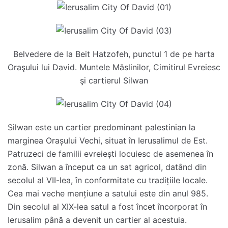
Belvedere de la Beit Hatzofeh, punctul 1 de pe harta
Oraşului lui David. Muntele Măslinilor, Cimitirul Evreiesc
şi cartierul Silwan
Silwan este un cartier predominant palestinian la
marginea Orașului Vechi, situat în Ierusalimul de Est.
Patruzeci de familii evreiești locuiesc de asemenea în
zonă. Silwan a început ca un sat agricol, datând din
secolul al VII-lea, în conformitate cu tradițiile locale.
Cea mai veche mențiune a satului este din anul 985.
Din secolul al XIX-lea satul a fost încet încorporat în
Ierusalim până a devenit un cartier al acestuia.