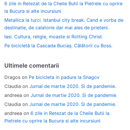
6 zile in Retezat de la Cheile Butii la Pietrele cu oprire
la Bucura si alte incursiuni
Metallica la turci. Istanbul city break. Cand e vorba de
destinatie, de calatorie dar mai ales de prieteni.
Iasi. Cultura, religie, moaste si Rotting Christ.
Pe bicicletă la Cascada Buciaș. Călătorii cu Boss.
Ultimele comentarii
Dragos
on
Pe bicicleta in padure la Snagov
Claudia
on
Jurnal de martie 2020. Si de pandemie.
andreea
on
Jurnal de martie 2020. Si de pandemie.
Claudia
on
Jurnal de martie 2020. Si de pandemie.
andreea
on
6 zile in Retezat de la Cheile Butii la
Pietrele cu oprire la Bucura si alte incursiuni