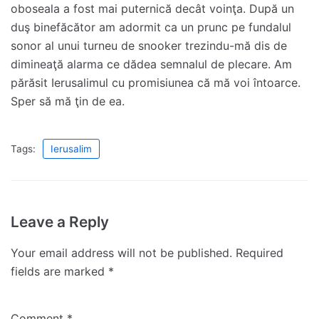
oboseala a fost mai puternică decât voinţa. După un
duş binefăcător am adormit ca un prunc pe fundalul
sonor al unui turneu de snooker trezindu-mă dis de
dimineaţă alarma ce dădea semnalul de plecare. Am
părăsit Ierusalimul cu promisiunea că mă voi întoarce.
Sper să mă ţin de ea.
Tags:
Ierusalim
Leave a Reply
Your email address will not be published.
Required
fields are marked
*
Comment
*