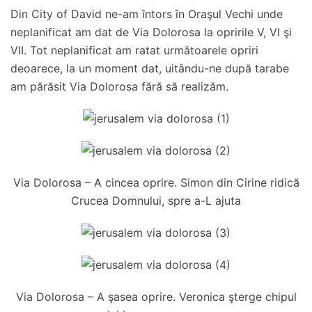
Din City of David ne-am întors în Oraşul Vechi unde
neplanificat am dat de Via Dolorosa la opririle V, VI şi
VII. Tot neplanificat am ratat următoarele opriri
deoarece, la un moment dat, uitându-ne după tarabe
am părăsit Via Dolorosa fără să realizăm.
Via Dolorosa – A cincea oprire. Simon din Cirine ridică
Crucea Domnului, spre a-L ajuta
Via Dolorosa – A şasea oprire. Veronica şterge chipul