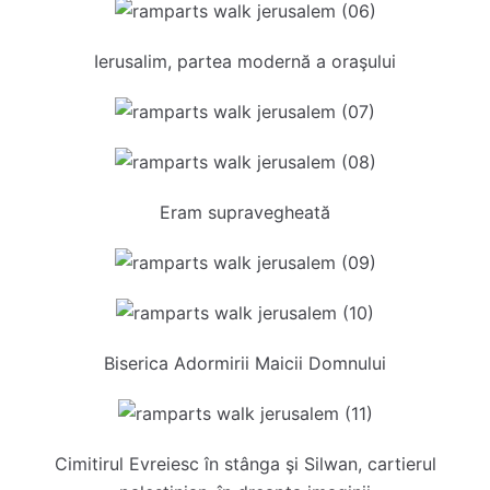
Ierusalim, partea modernă a oraşului
Eram supravegheată
Biserica Adormirii Maicii Domnului
Cimitirul Evreiesc în stânga şi Silwan, cartierul