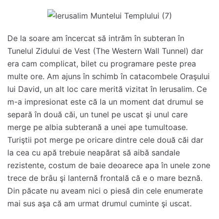
De la soare am încercat să intrăm în subteran în
Tunelul Zidului de Vest (The Western Wall Tunnel) dar
era cam complicat, bilet cu programare peste prea
multe ore. Am ajuns în schimb în catacombele Oraşului
lui David, un alt loc care merită vizitat în Ierusalim. Ce
m-a impresionat este că la un moment dat drumul se
separă în două căi, un tunel pe uscat şi unul care
merge pe albia subterană a unei ape tumultoase.
Turiştii pot merge pe oricare dintre cele două căi dar
la cea cu apă trebuie neapărat să aibă sandale
rezistente, costum de baie deoarece apa în unele zone
trece de brâu şi lanternă frontală că e o mare beznă.
Din păcate nu aveam nici o piesă din cele enumerate
mai sus aşa că am urmat drumul cuminte şi uscat.