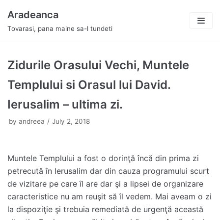
Skip
Aradeanca
to
Tovarasi, pana maine sa-l tundeti
content
Zidurile Orasului Vechi, Muntele
Templului si Orasul lui David.
Ierusalim – ultima zi.
by
andreea
July 2, 2018
Muntele Templului a fost o dorinţă încă din prima zi
petrecută în Ierusalim dar din cauza programului scurt
de vizitare pe care îl are dar şi a lipsei de organizare
caracteristice nu am reuşit să îl vedem. Mai aveam o zi
la dispoziţie şi trebuia remediată de urgenţă această