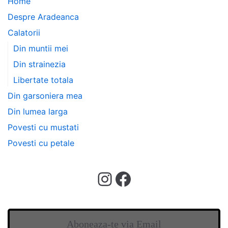
Home
Despre Aradeanca
Calatorii
Din muntii mei
Din strainezia
Libertate totala
Din garsoniera mea
Din lumea larga
Povesti cu mustati
Povesti cu petale
Aboneaza-te via Email