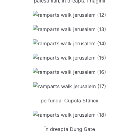
palestinian, în dreapta imaginii
pe fundal Cupola Stâncii
În dreapta Dung Gate