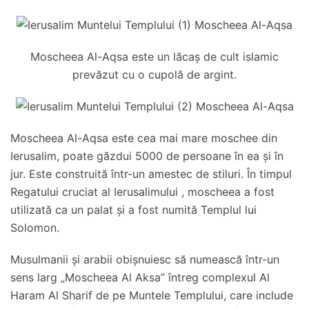
Moscheea Al-Aqsa este un lăcaș de cult islamic
prevăzut cu o cupolă de argint.
Moscheea Al-Aqsa este cea mai mare moschee din
Ierusalim, poate găzdui 5000 de persoane în ea și în
jur. Este construită într-un amestec de stiluri. În timpul
Regatului cruciat al Ierusalimului , moscheea a fost
utilizată ca un palat și a fost numită Templul lui
Solomon.
Musulmanii și arabii obișnuiesc să numească într-un
sens larg „Moscheea Al Aksa” întreg complexul Al
Haram Al Sharif de pe Muntele Templului, care include