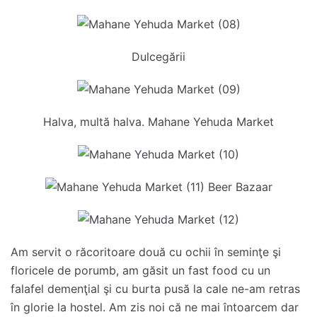
Dulcegării
Halva, multă halva. Mahane Yehuda Market
Am servit o răcoritoare două cu ochii în seminţe şi
floricele de porumb, am găsit un fast food cu un
falafel demenţial şi cu burta pusă la cale ne-am retras
în glorie la hostel. Am zis noi că ne mai întoarcem dar