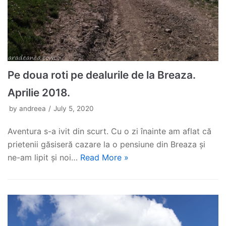
Pe doua roti pe dealurile de la Breaza.
Aprilie 2018.
by
andreea
July 5, 2020
Aventura s-a ivit din scurt. Cu o zi înainte am aflat că
prietenii găsiseră cazare la o pensiune din Breaza și
ne-am lipit și noi…
Read More »