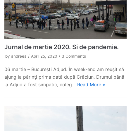
Jurnal de martie 2020. Si de pandemie.
by
andreea
April 25, 2020
3 Comments
06 martie – Bucureşti Adjud. În week-end am reuşit să
ajung la părinţi prima dată după Crăciun. Drumul până
la Adjud a fost simpatic, coleg…
Read More »