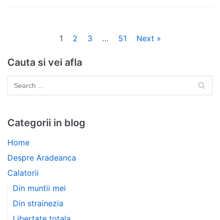
1
2
3
…
51
Next »
Cauta si vei afla
Categorii in blog
Home
Despre Aradeanca
Calatorii
Din muntii mei
Din strainezia
Libertate totala