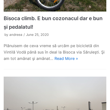
Bisoca climb. E bun cozonacul dar e bun
și pedalatul!
by
andreea
June 25, 2020
Plănuisem de ceva vreme să urcăm pe bicicletă din
Vintilă Vodă până sus în deal la Bisoca via Săruleşti. Şi
am tot amânat şi amânat…
Read More »