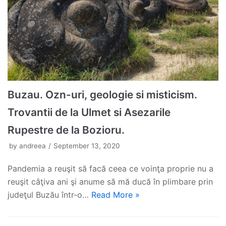
Buzau. Ozn-uri, geologie si misticism.
Trovantii de la Ulmet si Asezarile
Rupestre de la Bozioru.
by
andreea
September 13, 2020
Pandemia a reuşit să facă ceea ce voinţa proprie nu a
reuşit câţiva ani şi anume să mă ducă în plimbare prin
judeţul Buzău într-o…
Read More »