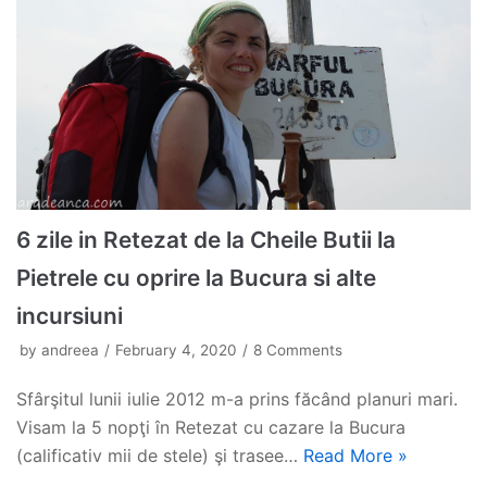
6 zile in Retezat de la Cheile Butii la
Pietrele cu oprire la Bucura si alte
incursiuni
by
andreea
February 4, 2020
8 Comments
Sfârşitul lunii iulie 2012 m-a prins făcând planuri mari.
Visam la 5 nopţi în Retezat cu cazare la Bucura
(calificativ mii de stele) şi trasee…
Read More »