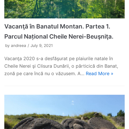
Vacanţă în Banatul Montan. Partea 1.
Parcul Național Cheile Nerei-Beuşniţa.
by
andreea
July 9, 2021
Vacanţa 2020 s-a desfăşurat pe plaiurile natale în
Cheile Nerei şi Clisura Dunării, o părticică din Banat,
zonă pe care încă nu o văzusem. A…
Read More »