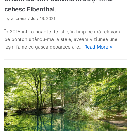
cehesc Eibenthal.
by
andreea
July 18, 2021
În 2015 într-o noapte de iulie, în timp ce mă relaxam
pe ponton uitându-mă la stele, aveam viziunea unei
ieşiri faine cu gaşca deoarece are…
Read More »