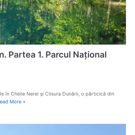
. Partea 1. Parcul Național
 în Cheile Nerei şi Clisura Dunării, o părticică din
ead More »