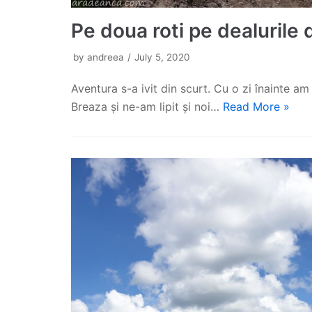
Pe doua roti pe dealurile 
by
andreea
July 5, 2020
Aventura s-a ivit din scurt. Cu o zi înainte am
Breaza și ne-am lipit și noi…
Read More »