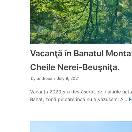
Vacanţă în Banatul Montan
Cheile Nerei-Beuşniţa.
by
andreea
July 9, 2021
Vacanţa 2020 s-a desfăşurat pe plaiurile natale
Banat, zonă pe care încă nu o văzusem. A…
R