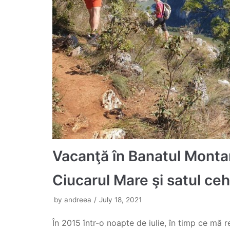
Vacanţă în Banatul Montan.
Ciucarul Mare şi satul ce
by
andreea
July 18, 2021
În 2015 într-o noapte de iulie, în timp ce mă