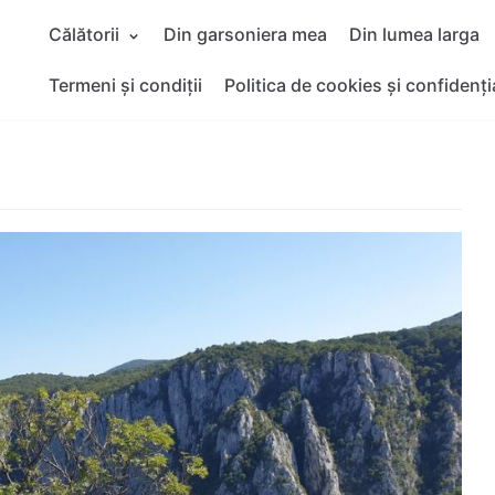
Călătorii
Din garsoniera mea
Din lumea larga
Termeni și condiții
Politica de cookies și confidenți