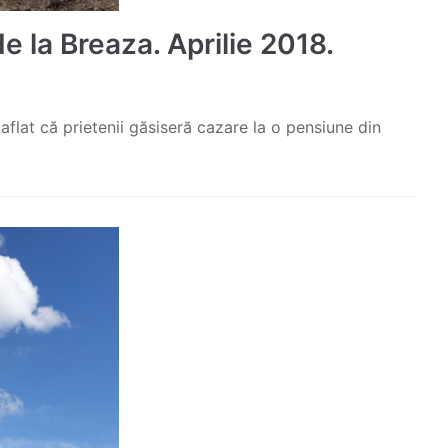
de la Breaza. Aprilie 2018.
 aflat că prietenii găsiseră cazare la o pensiune din