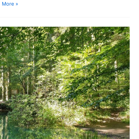
 More »