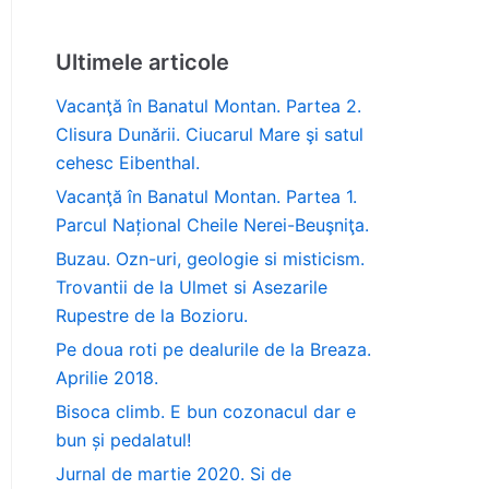
Ultimele articole
Vacanţă în Banatul Montan. Partea 2.
Clisura Dunării. Ciucarul Mare şi satul
cehesc Eibenthal.
Vacanţă în Banatul Montan. Partea 1.
Parcul Național Cheile Nerei-Beuşniţa.
Buzau. Ozn-uri, geologie si misticism.
Trovantii de la Ulmet si Asezarile
Rupestre de la Bozioru.
Pe doua roti pe dealurile de la Breaza.
Aprilie 2018.
Bisoca climb. E bun cozonacul dar e
bun și pedalatul!
Jurnal de martie 2020. Si de