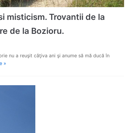
i misticism. Trovantii de la
re de la Bozioru.
rie nu a reuşit câţiva ani şi anume să mă ducă în
e »