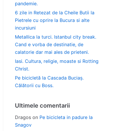
pandemie.
6 zile in Retezat de la Cheile Butii la
Pietrele cu oprire la Bucura si alte
incursiuni
Metallica la turci. Istanbul city break.
Cand e vorba de destinatie, de
calatorie dar mai ales de prieteni.
Iasi. Cultura, religie, moaste si Rotting
Christ.
Pe bicicletă la Cascada Buciaș.
Călătorii cu Boss.
Ultimele comentarii
Dragos
on
Pe bicicleta in padure la
Snagov