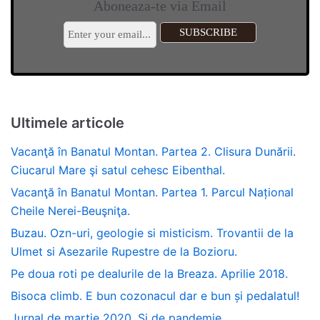
Aboneaza-te via Email
Ultimele articole
Vacanţă în Banatul Montan. Partea 2. Clisura Dunării.
Ciucarul Mare şi satul cehesc Eibenthal.
Vacanţă în Banatul Montan. Partea 1. Parcul Național
Cheile Nerei-Beuşniţa.
Buzau. Ozn-uri, geologie si misticism. Trovantii de la
Ulmet si Asezarile Rupestre de la Bozioru.
Pe doua roti pe dealurile de la Breaza. Aprilie 2018.
Bisoca climb. E bun cozonacul dar e bun și pedalatul!
Jurnal de martie 2020. Si de pandemie.