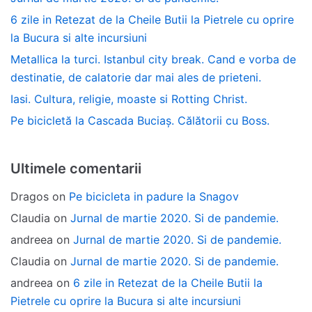
6 zile in Retezat de la Cheile Butii la Pietrele cu oprire
la Bucura si alte incursiuni
Metallica la turci. Istanbul city break. Cand e vorba de
destinatie, de calatorie dar mai ales de prieteni.
Iasi. Cultura, religie, moaste si Rotting Christ.
Pe bicicletă la Cascada Buciaș. Călătorii cu Boss.
Ultimele comentarii
Dragos
on
Pe bicicleta in padure la Snagov
Claudia
on
Jurnal de martie 2020. Si de pandemie.
andreea
on
Jurnal de martie 2020. Si de pandemie.
Claudia
on
Jurnal de martie 2020. Si de pandemie.
andreea
on
6 zile in Retezat de la Cheile Butii la
Pietrele cu oprire la Bucura si alte incursiuni