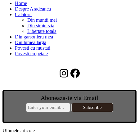
Home
Despre Aradeanca
Calatorii
Din muntii mei
Din strainezia
Libertate totala
Din garsoniera mea
Din lumea larga
Povesti cu mustati
Povesti cu petale
Instagram
Facebook
Aboneaza-te via Email
Ultimele articole