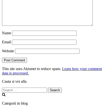
Name
Email
Website
This site uses Akismet to reduce spam.
Learn how your comment
data is processed.
Cauta si vei afla
Search
for:
Categorii in blog