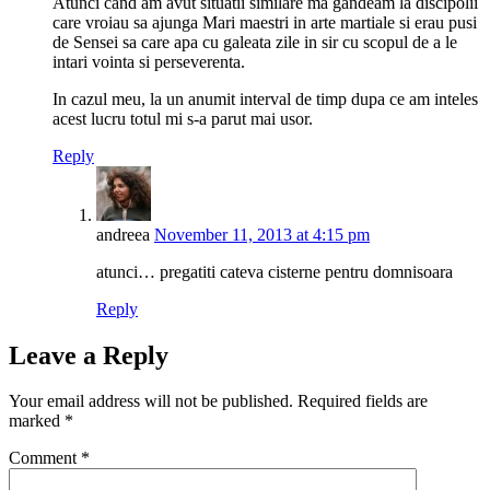
Atunci cand am avut situatii similare ma gandeam la discipolii
care vroiau sa ajunga Mari maestri in arte martiale si erau pusi
de Sensei sa care apa cu galeata zile in sir cu scopul de a le
intari vointa si perseverenta.
In cazul meu, la un anumit interval de timp dupa ce am inteles
acest lucru totul mi s-a parut mai usor.
Reply
andreea
November 11, 2013 at 4:15 pm
atunci… pregatiti cateva cisterne pentru domnisoara
Reply
Leave a Reply
Your email address will not be published.
Required fields are
marked
*
Comment
*