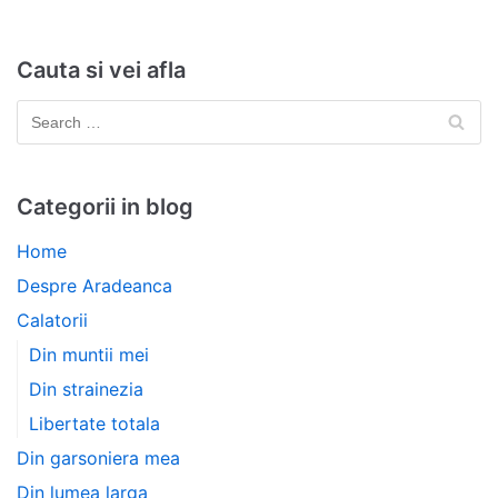
Cauta si vei afla
Categorii in blog
Home
Despre Aradeanca
Calatorii
Din muntii mei
Din strainezia
Libertate totala
Din garsoniera mea
Din lumea larga