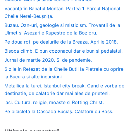
Vacanţă în Banatul Montan. Partea 1. Parcul Național
Cheile Nerei-Beuşniţa.
Buzau. Ozn-uri, geologie si misticism. Trovantii de la
Ulmet si Asezarile Rupestre de la Bozioru.
Pe doua roti pe dealurile de la Breaza. Aprilie 2018.
Bisoca climb. E bun cozonacul dar e bun și pedalatul!
Jurnal de martie 2020. Si de pandemie.
6 zile in Retezat de la Cheile Butii la Pietrele cu oprire
la Bucura si alte incursiuni
Metallica la turci. Istanbul city break. Cand e vorba de
destinatie, de calatorie dar mai ales de prieteni.
Iasi. Cultura, religie, moaste si Rotting Christ.
Pe bicicletă la Cascada Buciaș. Călătorii cu Boss.