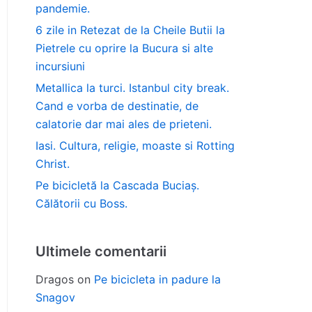
pandemie.
6 zile in Retezat de la Cheile Butii la
Pietrele cu oprire la Bucura si alte
incursiuni
Metallica la turci. Istanbul city break.
Cand e vorba de destinatie, de
calatorie dar mai ales de prieteni.
Iasi. Cultura, religie, moaste si Rotting
Christ.
Pe bicicletă la Cascada Buciaș.
Călătorii cu Boss.
Ultimele comentarii
Dragos
on
Pe bicicleta in padure la
Snagov