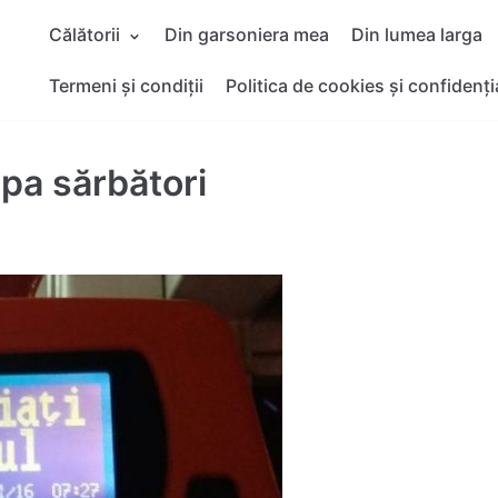
Călătorii
Din garsoniera mea
Din lumea larga
Termeni și condiții
Politica de cookies și confidenți
upa sărbători