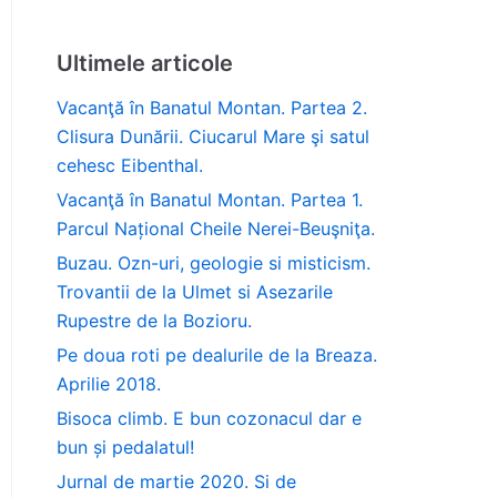
Ultimele articole
Vacanţă în Banatul Montan. Partea 2.
Clisura Dunării. Ciucarul Mare şi satul
cehesc Eibenthal.
Vacanţă în Banatul Montan. Partea 1.
Parcul Național Cheile Nerei-Beuşniţa.
Buzau. Ozn-uri, geologie si misticism.
Trovantii de la Ulmet si Asezarile
Rupestre de la Bozioru.
Pe doua roti pe dealurile de la Breaza.
Aprilie 2018.
Bisoca climb. E bun cozonacul dar e
bun și pedalatul!
Jurnal de martie 2020. Si de