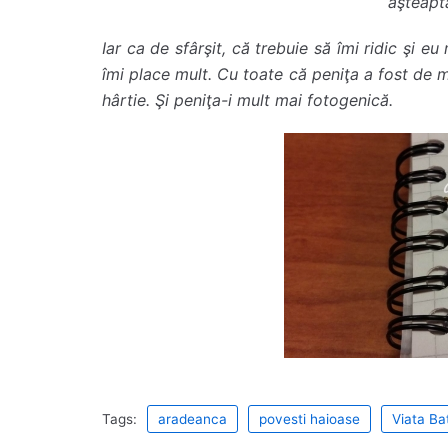
aşteaptă
Iar ca de sfârşit, că trebuie să îmi ridic şi e
îmi place mult. Cu toate că peniţa a fost de m
hârtie. Şi peniţa-i mult mai fotogenică.
Tags:
aradeanca
povesti haioase
Viata Ba