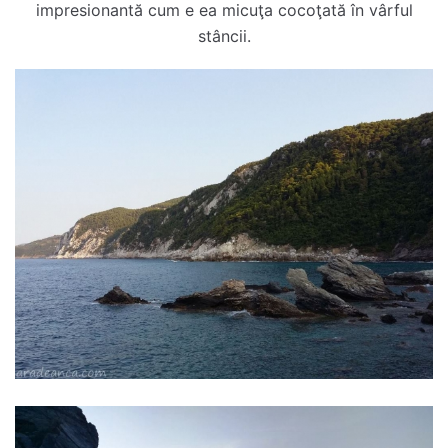
impresionantă cum e ea micuţa cocoţată în vârful
stâncii.