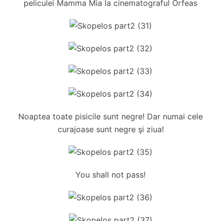
peliculei Mamma Mia la cinematograful Orfeas
Noaptea toate pisicile sunt negre! Dar numai cele
curajoase sunt negre şi ziua!
You shall not pass!