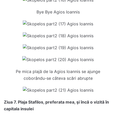
Bye Bye Agios Ioannis
Pe mica plajă de la Agios Ioannis se ajunge
coborându-se câteva scări abrupte
Ziua 7. Plaja Stafilos, preferata mea, şi încă o vizită în
capitala insulei