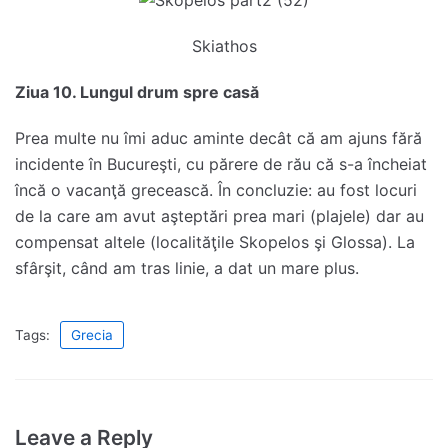
Skiathos
Ziua 10. Lungul drum spre casă
Prea multe nu îmi aduc aminte decât că am ajuns fără
incidente în Bucureşti, cu părere de rău că s-a încheiat
încă o vacanţă grecească. În concluzie: au fost locuri
de la care am avut aşteptări prea mari (plajele) dar au
compensat altele (localităţile Skopelos şi Glossa). La
sfârşit, când am tras linie, a dat un mare plus.
Tags:
Grecia
Leave a Reply