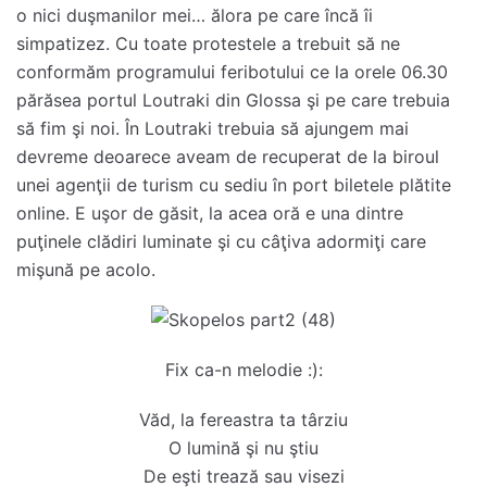
o nici duşmanilor mei… ălora pe care încă îi
simpatizez. Cu toate protestele a trebuit să ne
conformăm programului feribotului ce la orele 06.30
părăsea portul Loutraki din Glossa şi pe care trebuia
să fim şi noi. În Loutraki trebuia să ajungem mai
devreme deoarece aveam de recuperat de la biroul
unei agenţii de turism cu sediu în port biletele plătite
online. E uşor de găsit, la acea oră e una dintre
puţinele clădiri luminate şi cu câţiva adormiţi care
mişună pe acolo.
Fix ca-n melodie :):
Văd, la fereastra ta târziu
O lumină şi nu ştiu
De eşti trează sau visezi