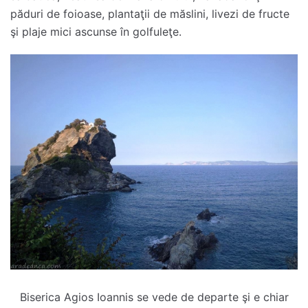
păduri de foioase, plantaţii de măslini, livezi de fructe
şi plaje mici ascunse în golfuleţe.
Biserica Agios Ioannis se vede de departe şi e chiar