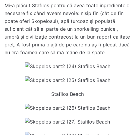
Mi-a plăcut Stafilos pentru că avea toate ingredientele
necesare fix când aveam nevoie: nisip fin (cât de fin
poate oferi Skopelosul), apă turcoaz şi populată
suficient cât să ai parte de un snorkelling bunicel,
umbră şi civilizaţie contracost la un bun raport calitate
preţ. A fost prima plajă de pe care nu aş fi plecat dacă
nu era foamea care să mă mâne de la spate.
Stafilos Beach