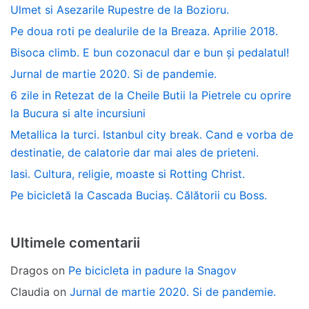
Ulmet si Asezarile Rupestre de la Bozioru.
Pe doua roti pe dealurile de la Breaza. Aprilie 2018.
Bisoca climb. E bun cozonacul dar e bun și pedalatul!
Jurnal de martie 2020. Si de pandemie.
6 zile in Retezat de la Cheile Butii la Pietrele cu oprire
la Bucura si alte incursiuni
Metallica la turci. Istanbul city break. Cand e vorba de
destinatie, de calatorie dar mai ales de prieteni.
Iasi. Cultura, religie, moaste si Rotting Christ.
Pe bicicletă la Cascada Buciaș. Călătorii cu Boss.
Ultimele comentarii
Dragos
on
Pe bicicleta in padure la Snagov
Claudia
on
Jurnal de martie 2020. Si de pandemie.