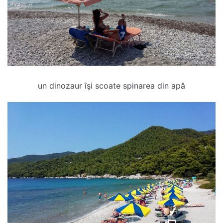
un dinozaur îşi scoate spinarea din apă