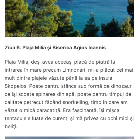
Ziua 6. Plaja Milia şi Biserica Agios Ioannis
Plaja Milia, deşi avea aceeaşi placă de piatră la
intrarea în mare precum Limnonari, mi-a plăcut cel mai
mult dintre plajele văzute până la ea pe insula
Skopelos. Poate pentru stânca sub formă de dinozaur
ce îşi scoate spinarea din apă, poate pentru timpul de
calitate petrecut făcând snorkelling, timp în care am
văzut o mică caracatiţă. Era fascinantă, îşi mişca
tentaculele luate de curenţi şi mă privea cu ochi mici şi
beliţi.