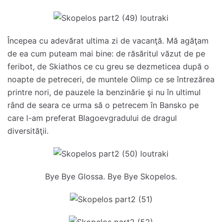
Începea cu adevărat ultima zi de vacanţă. Mă agăţam
de ea cum puteam mai bine: de răsăritul văzut de pe
feribot, de Skiathos ce cu greu se dezmeticea după o
noapte de petreceri, de muntele Olimp ce se întrezărea
printre nori, de pauzele la benzinărie şi nu în ultimul
rând de seara ce urma să o petrecem în Bansko pe
care l-am preferat Blagoevgradului de dragul
diversităţii.
Bye Bye Glossa. Bye Bye Skopelos.