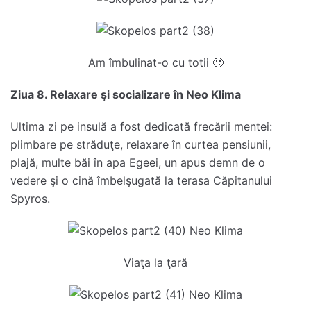
Am îmbulinat-o cu totii 🙂
Ziua 8. Relaxare şi socializare în Neo Klima
Ultima zi pe insulă a fost dedicată frecării mentei:
plimbare pe străduţe, relaxare în curtea pensiunii,
plajă, multe băi în apa Egeei, un apus demn de o
vedere şi o cină îmbelşugată la terasa Căpitanului
Spyros.
Viaţa la ţară