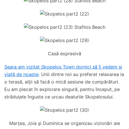
Casă expresivă
Seara am vizitat Skopelos Town dornici să îi vedem şi
viaţă de noapte
. Unii dintre noi au preferat relaxarea la
o terasă, alţii să facă o mică sesiune de cumpărături.
Eu am plecat în explorare singură, pentru început, pe
străduţele înguste ce urcau dealurile Skopelosului.
Marţea, Joia şi Duminica se organizau vizionări ale