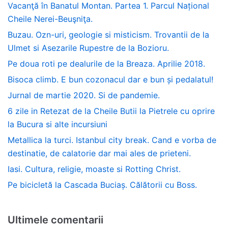
Vacanţă în Banatul Montan. Partea 1. Parcul Național
Cheile Nerei-Beuşniţa.
Buzau. Ozn-uri, geologie si misticism. Trovantii de la
Ulmet si Asezarile Rupestre de la Bozioru.
Pe doua roti pe dealurile de la Breaza. Aprilie 2018.
Bisoca climb. E bun cozonacul dar e bun și pedalatul!
Jurnal de martie 2020. Si de pandemie.
6 zile in Retezat de la Cheile Butii la Pietrele cu oprire
la Bucura si alte incursiuni
Metallica la turci. Istanbul city break. Cand e vorba de
destinatie, de calatorie dar mai ales de prieteni.
Iasi. Cultura, religie, moaste si Rotting Christ.
Pe bicicletă la Cascada Buciaș. Călătorii cu Boss.
Ultimele comentarii