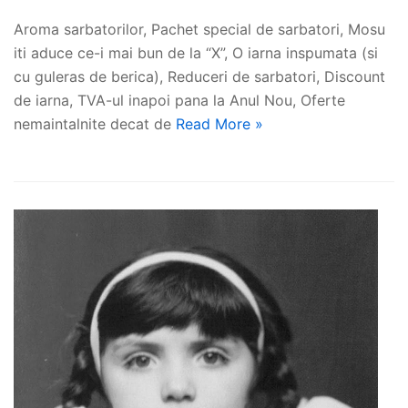
Aroma sarbatorilor, Pachet special de sarbatori, Mosu
iti aduce ce-i mai bun de la “X”, O iarna inspumata (si
cu guleras de berica), Reduceri de sarbatori, Discount
de iarna, TVA-ul inapoi pana la Anul Nou, Oferte
nemaintalnite decat de
Read More »