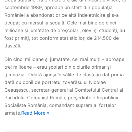
septembrie 1989, aproape un sfert din populaţia
României a abandonat orice altă îndeletnicire şi s-a
ocupat cu mersul la şcoală. Cele mai bine de cinci
milioane şi jumătate de preşcolari, elevi şi studenţi, au
fost primiţi, tot conform statisticilor, de 214.500 de
dascăli.
Din cinci milioane şi jumătate, cei mai mulţi – aproape
trei milioane – erau şcolari din ciclurile primar şi
gimnazial. Odată ajunşi în sălile de clasă au dat prima
dată cu ochii de portretul tovarăşului Nicolae
Ceauşescu, secretar-general al Comitetului Central al
Partidului Comunist Român, preşedintele Republicii
Socialiste România, comandant suprem al forţelor
armate.
Read More »