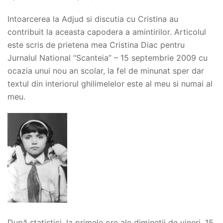
Intoarcerea la Adjud si discutia cu Cristina au
contribuit la aceasta capodera a amintirilor. Articolul
este scris de prietena mea Cristina Diac pentru
Jurnalul National “Scanteia” – 15 septembrie 2009 cu
ocazia unui nou an scolar, la fel de minunat sper dar
textul din interiorul ghilimelelor este al meu si numai al
meu.
După statistici, la primele ore ale dimineţii de vineri, 15