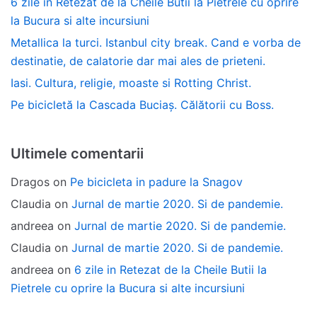
6 zile in Retezat de la Cheile Butii la Pietrele cu oprire
la Bucura si alte incursiuni
Metallica la turci. Istanbul city break. Cand e vorba de
destinatie, de calatorie dar mai ales de prieteni.
Iasi. Cultura, religie, moaste si Rotting Christ.
Pe bicicletă la Cascada Buciaș. Călătorii cu Boss.
Ultimele comentarii
Dragos
on
Pe bicicleta in padure la Snagov
Claudia
on
Jurnal de martie 2020. Si de pandemie.
andreea
on
Jurnal de martie 2020. Si de pandemie.
Claudia
on
Jurnal de martie 2020. Si de pandemie.
andreea
on
6 zile in Retezat de la Cheile Butii la
Pietrele cu oprire la Bucura si alte incursiuni