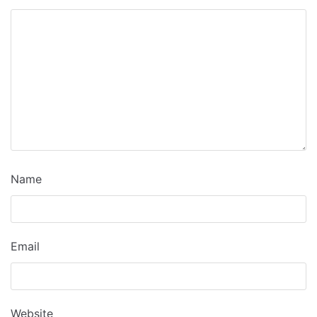
Name
Email
Website