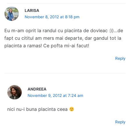
LARISA
November 8, 2012 at 8:18 pm
Eu m-am oprit la randul cu placinta de dovleac :))…de
fapt cu cititul am mers mai departe, dar gandul tot la
placinta a ramas! Ce pofta mi-ai facut!
Reply
ANDREEA
November 9, 2012 at 7:24 am
nici nu-i buna placinta ceea
Reply