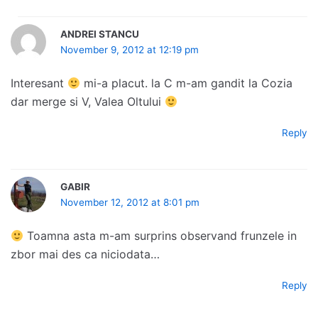
ANDREI STANCU
November 9, 2012 at 12:19 pm
Interesant
mi-a placut. la C m-am gandit la Cozia
dar merge si V, Valea Oltului
Reply
GABIR
November 12, 2012 at 8:01 pm
Toamna asta m-am surprins observand frunzele in
zbor mai des ca niciodata…
Reply