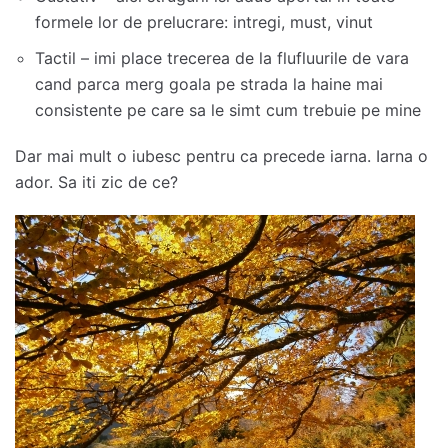
formele lor de prelucrare: intregi, must, vinut
Tactil – imi place trecerea de la flufluurile de vara
cand parca merg goala pe strada la haine mai
consistente pe care sa le simt cum trebuie pe mine
Dar mai mult o iubesc pentru ca precede iarna. Iarna o
ador. Sa iti zic de ce?