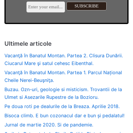
Ultimele articole
Vacanţă în Banatul Montan. Partea 2. Clisura Dunării.
Ciucarul Mare şi satul cehesc Eibenthal.
Vacanţă în Banatul Montan. Partea 1. Parcul Național
Cheile Nerei-Beuşniţa.
Buzau. Ozn-uri, geologie si misticism. Trovantii de la
Ulmet si Asezarile Rupestre de la Bozioru.
Pe doua roti pe dealurile de la Breaza. Aprilie 2018.
Bisoca climb. E bun cozonacul dar e bun și pedalatul!
Jurnal de martie 2020. Si de pandemie.