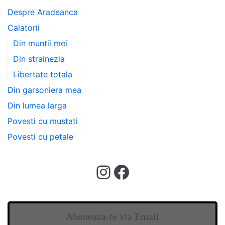
Despre Aradeanca
Calatorii
Din muntii mei
Din strainezia
Libertate totala
Din garsoniera mea
Din lumea larga
Povesti cu mustati
Povesti cu petale
Aboneaza-te via Email