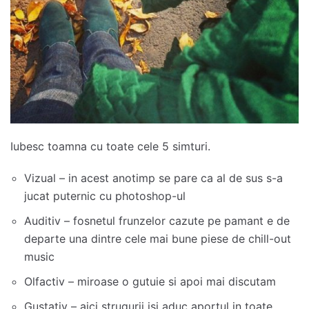
Iubesc toamna cu toate cele 5 simturi.
Vizual – in acest anotimp se pare ca al de sus s-a
jucat puternic cu photoshop-ul
Auditiv – fosnetul frunzelor cazute pe pamant e de
departe una dintre cele mai bune piese de chill-out
music
Olfactiv – miroase o gutuie si apoi mai discutam
Gustativ – aici strugurii isi aduc aportul in toate