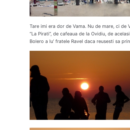
Tare imi era dor de Vama. Nu de mare, ci de 
“La Pirati”, de cafeaua de la Ovidiu, de acelasi
Bolero a lu’ fratele Ravel daca reusesti sa prin