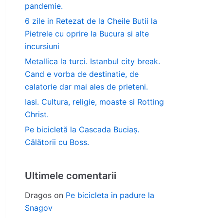
pandemie.
6 zile in Retezat de la Cheile Butii la
Pietrele cu oprire la Bucura si alte
incursiuni
Metallica la turci. Istanbul city break.
Cand e vorba de destinatie, de
calatorie dar mai ales de prieteni.
Iasi. Cultura, religie, moaste si Rotting
Christ.
Pe bicicletă la Cascada Buciaș.
Călătorii cu Boss.
Ultimele comentarii
Dragos
on
Pe bicicleta in padure la
Snagov