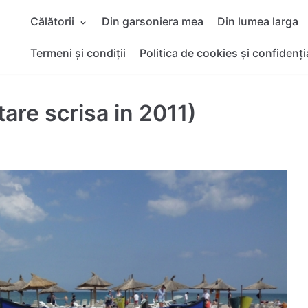
Călătorii
Din garsoniera mea
Din lumea larga
Termeni și condiții
Politica de cookies și confidenți
are scrisa in 2011)