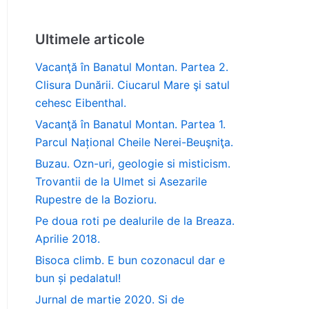
Ultimele articole
Vacanţă în Banatul Montan. Partea 2.
Clisura Dunării. Ciucarul Mare şi satul
cehesc Eibenthal.
Vacanţă în Banatul Montan. Partea 1.
Parcul Național Cheile Nerei-Beuşniţa.
Buzau. Ozn-uri, geologie si misticism.
Trovantii de la Ulmet si Asezarile
Rupestre de la Bozioru.
Pe doua roti pe dealurile de la Breaza.
Aprilie 2018.
Bisoca climb. E bun cozonacul dar e
bun și pedalatul!
Jurnal de martie 2020. Si de