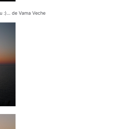
u :)… de Vama Veche