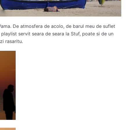
Vama. De atmosfera de acolo, de barul meu de suflet
 playlist servit seara de seara la Stuf, poate si de un
zi rasaritu.