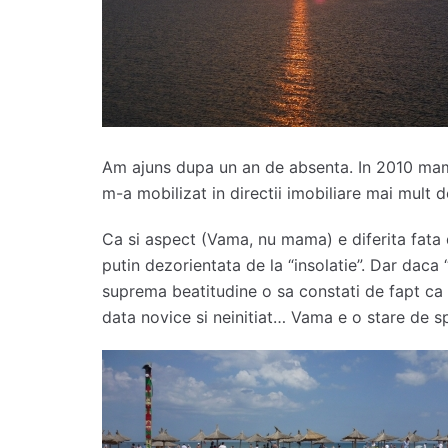
Am ajuns dupa un an de absenta. In 2010 mama 
m-a mobilizat in directii imobiliare mai mult d
Ca si aspect (Vama, nu mama) e diferita fata 
putin dezorientata de la “insolatie”. Dar daca “
suprema beatitudine o sa constati de fapt ca 
data novice si neinitiat… Vama e o stare de spi