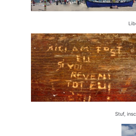
Lib
Stuf, ins