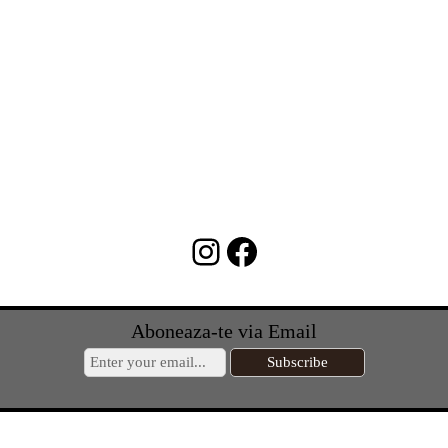
Instagram
Facebook
Aboneaza-te via Email