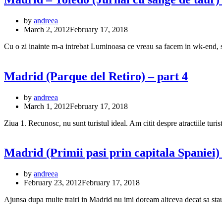
by
andreea
March 2, 2012
February 17, 2018
Cu o zi inainte m-a intrebat Luminoasa ce vreau sa facem in wk-end, 
Madrid (Parque del Retiro) – part 4
by
andreea
March 1, 2012
February 17, 2018
Ziua 1. Recunosc, nu sunt turistul ideal. Am citit despre atractiile tu
Madrid (Primii pasi prin capitala Spaniei) 
by
andreea
February 23, 2012
February 17, 2018
Ajunsa dupa multe trairi in Madrid nu imi doream altceva decat sa stau