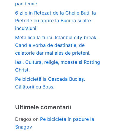
pandemie.
6 zile in Retezat de la Cheile Butii la
Pietrele cu oprire la Bucura si alte
incursiuni
Metallica la turci. Istanbul city break.
Cand e vorba de destinatie, de
calatorie dar mai ales de prieteni.
Iasi. Cultura, religie, moaste si Rotting
Christ.
Pe bicicletă la Cascada Buciaș.
Călătorii cu Boss.
Ultimele comentarii
Dragos
on
Pe bicicleta in padure la
Snagov