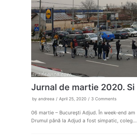
Jurnal de martie 2020. S
by
andreea
April 25, 2020
3 Comments
06 martie – Bucureşti Adjud. În week-end am r
Drumul până la Adjud a fost simpatic, coleg