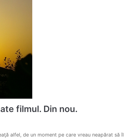
ate filmul. Din nou.
ţă alfel, de un moment pe care vreau neapărat să îl