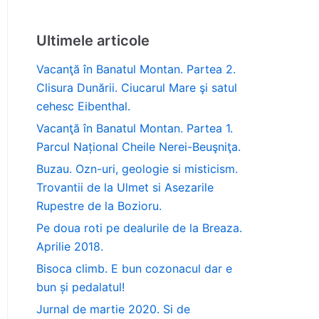
Ultimele articole
Vacanţă în Banatul Montan. Partea 2.
Clisura Dunării. Ciucarul Mare şi satul
cehesc Eibenthal.
Vacanţă în Banatul Montan. Partea 1.
Parcul Național Cheile Nerei-Beuşniţa.
Buzau. Ozn-uri, geologie si misticism.
Trovantii de la Ulmet si Asezarile
Rupestre de la Bozioru.
Pe doua roti pe dealurile de la Breaza.
Aprilie 2018.
Bisoca climb. E bun cozonacul dar e
bun și pedalatul!
Jurnal de martie 2020. Si de