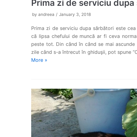
Prima zi de serviciu dupa
by
andreea
January 3, 2018
Prima zi de serviciu dupa sărbători este cea 
că lipsa chefului de muncă ar fi ceva norma
peste tot. Din când în când se mai ascunde p
zile când s-a întrecut în ghiduşii, pot spune “
More »