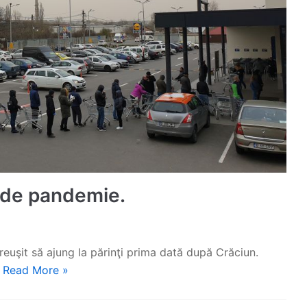
i de pandemie.
euşit să ajung la părinţi prima dată după Crăciun.
…
Read More »