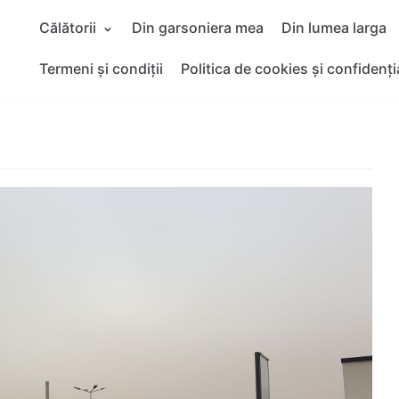
Călătorii
Din garsoniera mea
Din lumea larga
Termeni și condiții
Politica de cookies și confidenți