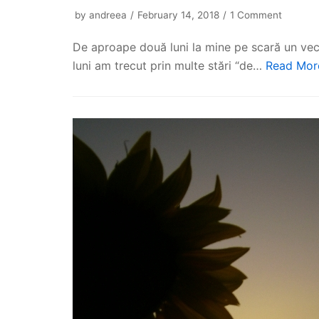
by
andreea
February 14, 2018
1 Comment
De aproape două luni la mine pe scară un vec
luni am trecut prin multe stări “de…
Read Mor