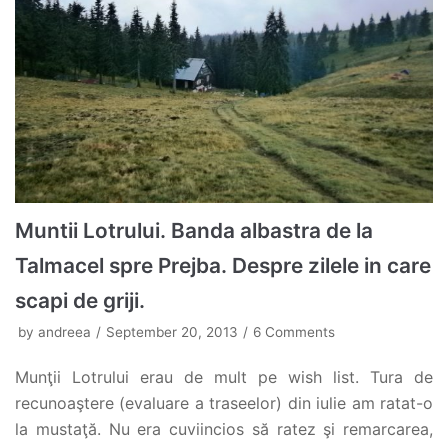
Muntii Lotrului. Banda albastra de la
Talmacel spre Prejba. Despre zilele in care
scapi de griji.
by
andreea
September 20, 2013
6 Comments
Munţii Lotrului erau de mult pe wish list. Tura de
recunoaştere (evaluare a traseelor) din iulie am ratat-o
la mustaţă. Nu era cuviincios să ratez şi remarcarea,