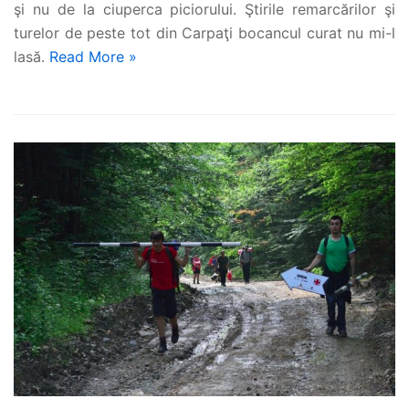
şi nu de la ciuperca piciorului. Ştirile remarcărilor şi
turelor de peste tot din Carpaţi bocancul curat nu mi-l
lasă.
Read More »