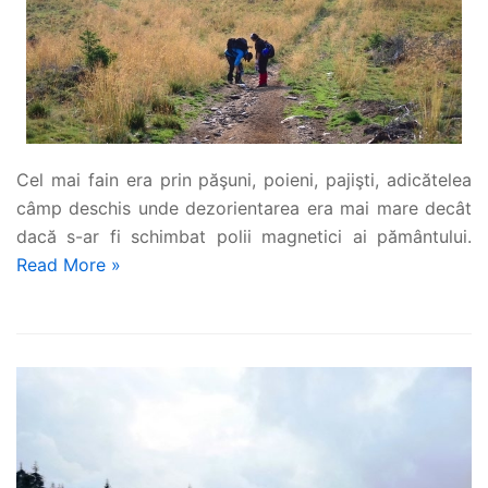
Cel mai fain era prin păşuni, poieni, pajişti, adicătelea
câmp deschis unde dezorientarea era mai mare decât
dacă s-ar fi schimbat polii magnetici ai pământului.
Read More »