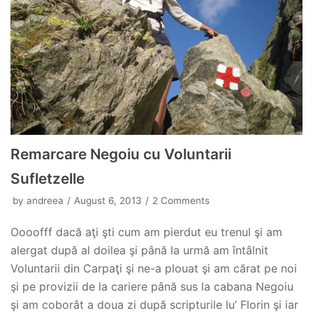
Remarcare Negoiu cu Voluntarii
Sufletzelle
by
andreea
August 6, 2013
2 Comments
Oooofff dacă aţi şti cum am pierdut eu trenul şi am
alergat după al doilea şi până la urmă am întâlnit
Voluntarii din Carpaţi şi ne-a plouat şi am cărat pe noi
şi pe provizii de la cariere până sus la cabana Negoiu
şi am coborât a doua zi după scripturile lu’ Florin şi iar