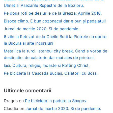
Ulmet si Asezarile Rupestre de la Bozioru.
Pe doua roti pe dealurile de la Breaza. Aprilie 2018.
Bisoca climb. E bun cozonacul dar e bun și pedalatul!
Jurnal de martie 2020. Si de pandemie.
6 zile in Retezat de la Cheile Butii la Pietrele cu oprire
la Bucura si alte incursiuni
Metallica la turci. Istanbul city break. Cand e vorba de
destinatie, de calatorie dar mai ales de prieteni.
Iasi. Cultura, religie, moaste si Rotting Christ.
Pe bicicletă la Cascada Buciaș. Călătorii cu Boss.
Ultimele comentarii
Dragos
on
Pe bicicleta in padure la Snagov
Claudia
on
Jurnal de martie 2020. Si de pandemie.