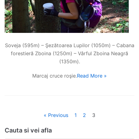
Soveja (595m) – Şezătoarea Lupilor (1050m) – Cabana
forestieră Zboina (1250m) – Vârful Zboina Neagră
(1350m).
Marcaj cruce roşie.
Read More »
« Previous
1
2
3
Cauta si vei afla