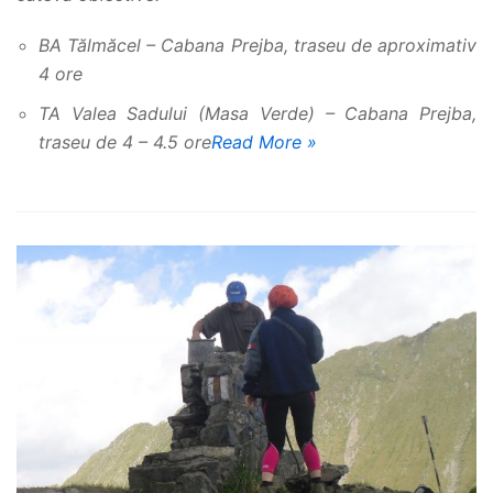
BA Tălmăcel – Cabana Prejba, traseu de aproximativ
4 ore
TA Valea Sadului (Masa Verde) – Cabana Prejba,
traseu de 4 – 4.5 ore
Read More »