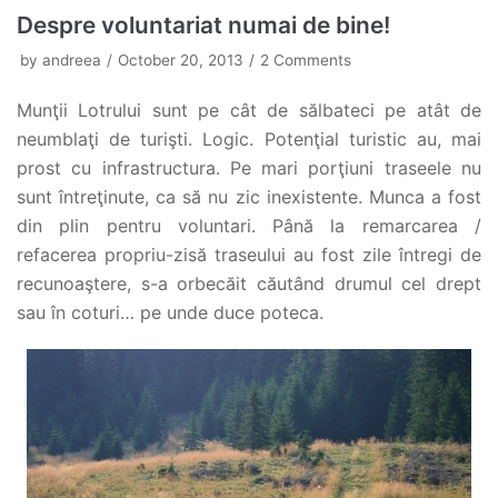
Despre voluntariat numai de bine!
by
andreea
October 20, 2013
2 Comments
Munţii Lotrului sunt pe cât de sălbateci pe atât de
neumblaţi de turişti. Logic. Potenţial turistic au, mai
prost cu infrastructura. Pe mari porţiuni traseele nu
sunt întreţinute, ca să nu zic inexistente. Munca a fost
din plin pentru voluntari. Până la remarcarea /
refacerea propriu-zisă traseului au fost zile întregi de
recunoaştere, s-a orbecăit căutând drumul cel drept
sau în coturi… pe unde duce poteca.