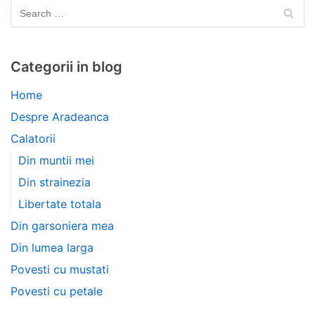
Categorii in blog
Home
Despre Aradeanca
Calatorii
Din muntii mei
Din strainezia
Libertate totala
Din garsoniera mea
Din lumea larga
Povesti cu mustati
Povesti cu petale