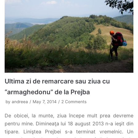
Ultima zi de remarcare sau ziua cu
“armaghedonu” de la Prejba
by
andreea
May 7, 2014
2 Comments
De obicei, la munte, ziua începe mult prea devreme
pentru mine. Dimineaţa lui 18 august 2013 n-a ieşit din
tipare. Liniştea Prejbei s-a terminat vremelnic. Un