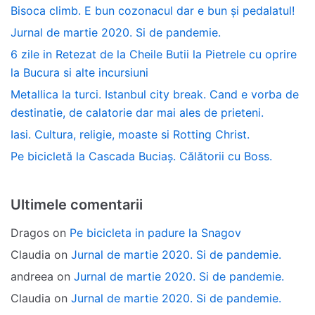
Bisoca climb. E bun cozonacul dar e bun și pedalatul!
Jurnal de martie 2020. Si de pandemie.
6 zile in Retezat de la Cheile Butii la Pietrele cu oprire
la Bucura si alte incursiuni
Metallica la turci. Istanbul city break. Cand e vorba de
destinatie, de calatorie dar mai ales de prieteni.
Iasi. Cultura, religie, moaste si Rotting Christ.
Pe bicicletă la Cascada Buciaș. Călătorii cu Boss.
Ultimele comentarii
Dragos
on
Pe bicicleta in padure la Snagov
Claudia
on
Jurnal de martie 2020. Si de pandemie.
andreea
on
Jurnal de martie 2020. Si de pandemie.
Claudia
on
Jurnal de martie 2020. Si de pandemie.