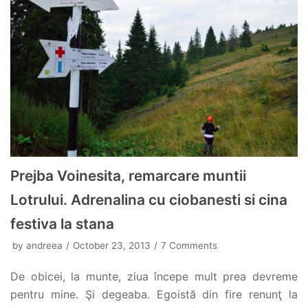
Prejba Voinesita, remarcare muntii
Lotrului. Adrenalina cu ciobanesti si cina
festiva la stana
by
andreea
October 23, 2013
7 Comments
De obicei, la munte, ziua începe mult prea devreme
pentru mine. Şi degeaba. Egoistă din fire renunţ la