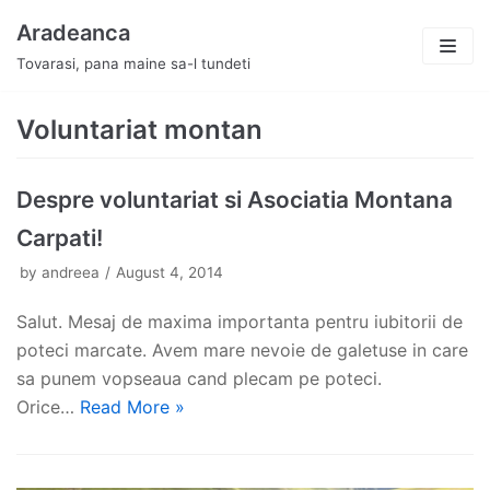
Skip
Aradeanca
to
Tovarasi, pana maine sa-l tundeti
content
Voluntariat montan
Despre voluntariat si Asociatia Montana
Carpati!
by
andreea
August 4, 2014
Salut. Mesaj de maxima importanta pentru iubitorii de
poteci marcate. Avem mare nevoie de galetuse in care
sa punem vopseaua cand plecam pe poteci.
Orice…
Read More »