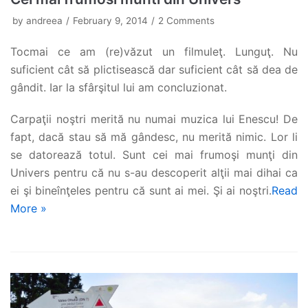
by
andreea
February 9, 2014
2 Comments
Tocmai ce am (re)văzut un filmuleţ. Lunguţ. Nu
suficient cât să plictisească dar suficient cât să dea de
gândit. Iar la sfârşitul lui am concluzionat.
Carpaţii noştri merită nu numai muzica lui Enescu! De
fapt, dacă stau să mă gândesc, nu merită nimic. Lor li
se datorează totul. Sunt cei mai frumoşi munţi din
Univers pentru că nu s-au descoperit alţii mai dihai ca
ei şi bineînţeles pentru că sunt ai mei. Şi ai noştri.
Read
More »