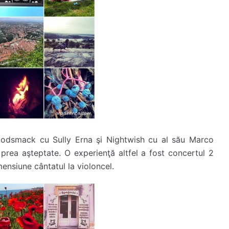
 Godsmack cu Sully Erna şi Nightwish cu al său Marco
 prea aşteptate. O experienţă altfel a fost concertul 2
mensiune cântatul la violoncel.