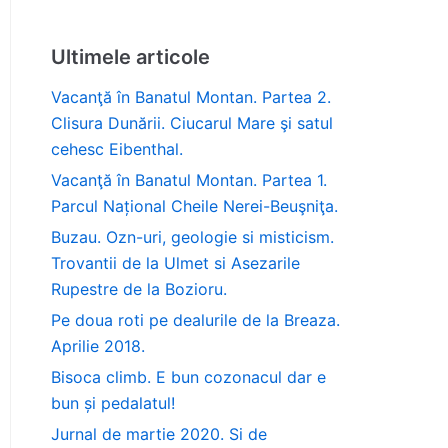
Ultimele articole
Vacanţă în Banatul Montan. Partea 2.
Clisura Dunării. Ciucarul Mare şi satul
cehesc Eibenthal.
Vacanţă în Banatul Montan. Partea 1.
Parcul Național Cheile Nerei-Beuşniţa.
Buzau. Ozn-uri, geologie si misticism.
Trovantii de la Ulmet si Asezarile
Rupestre de la Bozioru.
Pe doua roti pe dealurile de la Breaza.
Aprilie 2018.
Bisoca climb. E bun cozonacul dar e
bun și pedalatul!
Jurnal de martie 2020. Si de