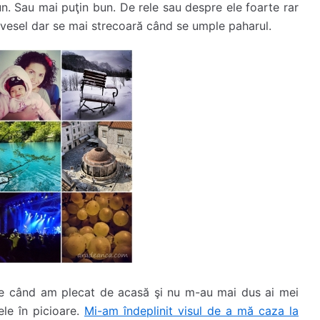
un. Sau mai puţin bun. De rele sau despre ele foarte rar
 vesel dar se mai strecoară când se umple paharul.
de când am plecat de acasă şi nu m-au mai dus ai mei
le în picioare.
Mi-am îndeplinit visul de a mă caza la