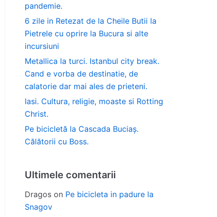
pandemie.
6 zile in Retezat de la Cheile Butii la
Pietrele cu oprire la Bucura si alte
incursiuni
Metallica la turci. Istanbul city break.
Cand e vorba de destinatie, de
calatorie dar mai ales de prieteni.
Iasi. Cultura, religie, moaste si Rotting
Christ.
Pe bicicletă la Cascada Buciaș.
Călătorii cu Boss.
Ultimele comentarii
Dragos
on
Pe bicicleta in padure la
Snagov