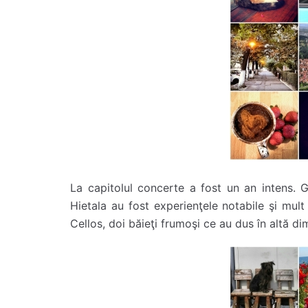
La capitolul concerte a fost un an intens.
Hietala au fost experienţele notabile şi mult
Cellos, doi băieţi frumoşi ce au dus în altă di