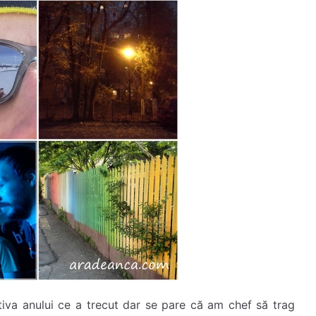
va anului ce a trecut dar se pare că am chef să trag