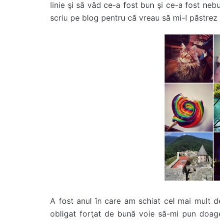
linie şi să văd ce-a fost bun şi ce-a fost neb
scriu pe blog pentru că vreau să mi-l păstrez
A fost anul în care am schiat cel mai mult 
obligat forţat de bună voie să-mi pun doage