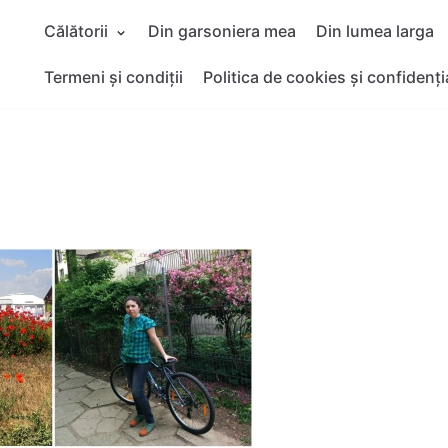
Călătorii
Din garsoniera mea
Din lumea larga
Termeni și condiții
Politica de cookies și confidenți