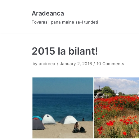
Skip
Aradeanca
to
Tovarasi, pana maine sa-l tundeti
content
2015 la bilant!
by
andreea
January 2, 2016
10 Comments