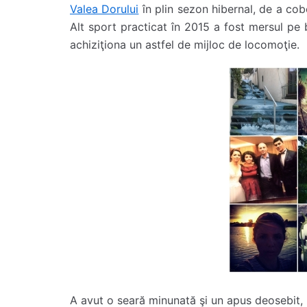
Valea Dorului
în plin sezon hibernal, de a cobo
Alt sport practicat în 2015 a fost mersul pe 
achiziţiona un astfel de mijloc de locomoţie.
A avut o seară minunată şi un apus deosebit, 