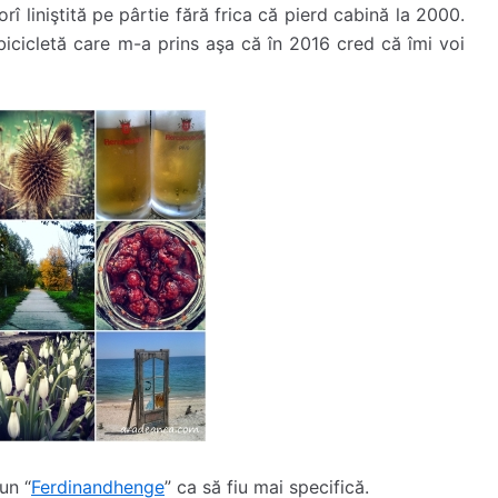
rî liniştită pe pârtie fără frica că pierd cabină la 2000.
bicicletă care m-a prins aşa că în 2016 cred că îmi voi
un “
Ferdinandhenge
” ca să fiu mai specifică.