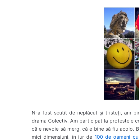
N-a fost scutit de neplăcut şi tristeţi, am 
drama Colectiv. Am participat la protestele 
că e nevoie să merg, că e bine să fiu acolo. 
mici dimensiuni, în jur de
100 de oameni cu 