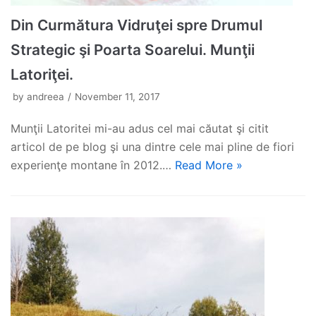
Din Curmătura Vidruţei spre Drumul
Strategic şi Poarta Soarelui. Munţii
Latoriţei.
by
andreea
November 11, 2017
Munţii Latoritei mi-au adus cel mai căutat şi citit
articol de pe blog şi una dintre cele mai pline de fiori
experienţe montane în 2012.…
Read More »