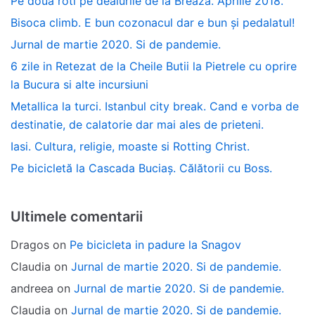
Pe doua roti pe dealurile de la Breaza. Aprilie 2018.
Bisoca climb. E bun cozonacul dar e bun și pedalatul!
Jurnal de martie 2020. Si de pandemie.
6 zile in Retezat de la Cheile Butii la Pietrele cu oprire
la Bucura si alte incursiuni
Metallica la turci. Istanbul city break. Cand e vorba de
destinatie, de calatorie dar mai ales de prieteni.
Iasi. Cultura, religie, moaste si Rotting Christ.
Pe bicicletă la Cascada Buciaș. Călătorii cu Boss.
Ultimele comentarii
Dragos
on
Pe bicicleta in padure la Snagov
Claudia
on
Jurnal de martie 2020. Si de pandemie.
andreea
on
Jurnal de martie 2020. Si de pandemie.
Claudia
on
Jurnal de martie 2020. Si de pandemie.