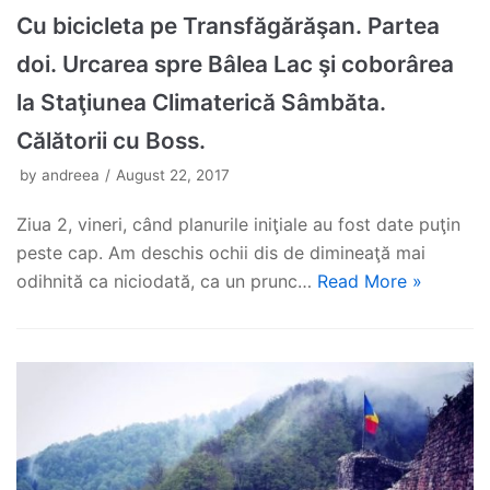
Cu bicicleta pe Transfăgărăşan. Partea
doi. Urcarea spre Bâlea Lac şi coborârea
la Staţiunea Climaterică Sâmbăta.
Călătorii cu Boss.
by
andreea
August 22, 2017
Ziua 2, vineri, când planurile iniţiale au fost date puţin
peste cap. Am deschis ochii dis de dimineaţă mai
odihnită ca niciodată, ca un prunc…
Read More »