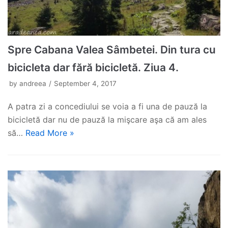
Spre Cabana Valea Sâmbetei. Din tura cu
bicicleta dar fără bicicletă. Ziua 4.
by
andreea
September 4, 2017
A patra zi a concediului se voia a fi una de pauză la
bicicletă dar nu de pauză la mişcare aşa că am ales
să…
Read More »