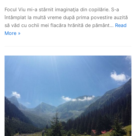
Focul Viu mi-a stârnit imaginaţia din copilărie. S-a
întâmplat la multă vreme după prima povestire auzită
să văd cu ochii mei flacăra hrănită de pământ…
Read
More »