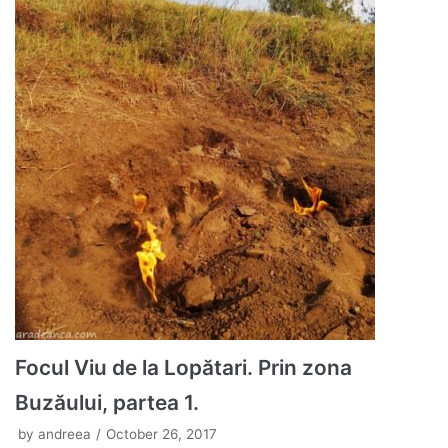
Focul Viu de la Lopătari. Prin zona
Buzăului, partea 1.
by
andreea
October 26, 2017